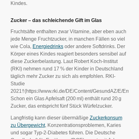
Kindes.
Zucker – das schleichende Gift im Glas
Fruchtsäfte enthalten zwar Vitamine, aber eben auch
jede Menge Fruchtzucker, in manchen Fällen so viel
wie Cola,
Energiedrinks
oder andere Softdrinks. Der
Körper eines Kindes reagiert besonders sensibel auf
diese Zuckerbelastung. Laut Robert Koch-Institut
(RKI) nehmen rund 17 % der Kinder in Deutschland
täglich mehr Zucker zu sich als empfohlen. RKI-
Studie
2021†(https://www.rki.de/DE/Content/GesundAZ/E/Ernaehr
Schon ein Glas Apfelsaft (200 ml) enthält rund 20 g
Zucker, das entspricht fünf Stück Würfelzucker.
Langfristig kann dieser übermäßige
Zuckerkonsum
zu Übergewicht
, Konzentrationsproblemen, Karies
und sogar Typ-2-Diabetes führen. Die Deutsche