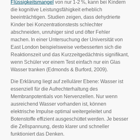
Flüssigkeitsmangel
von nur 1-2 %, kann bei Kindern
die kognitive Leistungsfähigkeit erheblich
beeinträchtigen. Studien zeigen, dass dehydrierte
Kinder bei Konzentrationstests schlechter
abschneiden, unruhiger sind und öfter Fehler
machen. In einer Untersuchung der Universität von
East London beispielsweise verbesserten sich die
Reaktionszeit und das Kurzzeitgedächtnis signifikant,
wenn Schüler vor einem Test einfach nur ein Glas
Wasser tranken (Edmonds & Burford, 2009).
Die Erklärung liegt auf zellulärer Ebene: Wasser ist
essenziell für die Aufrechterhaltung des
Membranpotentials von Nervenzellen. Nur wenn
ausreichend Wasser vorhanden ist, können
elektrische Impulse optimal weitergeleitet und
Botenstoffe effizient ausgeschüttet werden. Je besser
die Zellspannung, desto klarer und schneller
funktioniert das Denken.