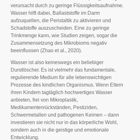
verursacht durch zu geringe Flüssigkeitsaufnahme.
Wasser hilft dabei, Ballaststoffe im Darm
aufzuquellen, die Peristaltik zu aktivieren und
Schadstoffe auszuscheiden. Eine zu geringe
Trinkmenge kann, wie Studien zeigen, sogar die
Zusammensetzung des Mikrobioms negativ
beeinflussen (Zhao et al., 2020).
Wasser ist also keineswegs ein beliebiger
Durstlöscher. Es ist vielmehr das fundamentale,
regulierende Medium für alle lebenswichtigen
Prozesse des kindlichen Organismus. Wenn Eltern
ihren Kindern tagtäglich hochwertiges Wasser
anbieten, frei von Mikroplastik,
Medikamentenrückständen, Pestiziden,
Schwermetallen und pathogenen Keimen – dann
investieren sie nicht nur in das körperliche Wohl,
sondern auch in die geistige und emotionale
Entwicklung.