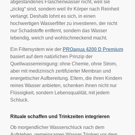
abgestandenes Flaschenwasser nicht, weil sie
„zickig“ sind, sondern weil ihr Körper nach Reinheit
verlangt. Deshalb lohnt es sich, in einen
hochwertigen Wasserfilter zu investieren, der nicht
nur Schadstoffe entfernt, sondern das Wasser
lebendig, weich und wohlschmeckend macht.
Ein Filtersystem wie der
PROaqua 4200 D Premium
basiert auf dem natürlichen Prinzip der
Quellwasserreinigung: ohne Chemie, ohne Strom,
aber mit medizinisch zertifizierter Membran und
energetischer Aufbereitung. Eltern, die ihren Kindern
reines Wasser anbieten, schenken ihnen nicht nur
Flüssigkeit, sondern Lebensqualität, mit jedem
Schluck.
Rituale schaffen und Trinkzeiten integrieren
Ob morgendlicher Wasserschluck nach dem
Aufstehen, gemeinsames Wasser Trinken vor dem