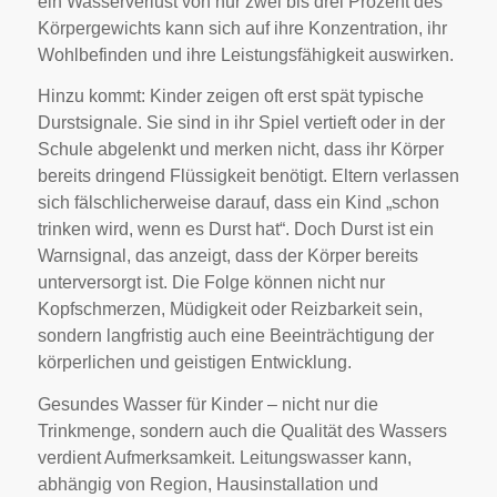
ein Wasserverlust von nur zwei bis drei Prozent des
Körpergewichts kann sich auf ihre Konzentration, ihr
Wohlbefinden und ihre Leistungsfähigkeit auswirken.
Hinzu kommt: Kinder zeigen oft erst spät typische
Durstsignale. Sie sind in ihr Spiel vertieft oder in der
Schule abgelenkt und merken nicht, dass ihr Körper
bereits dringend Flüssigkeit benötigt. Eltern verlassen
sich fälschlicherweise darauf, dass ein Kind „schon
trinken wird, wenn es Durst hat“. Doch Durst ist ein
Warnsignal, das anzeigt, dass der Körper bereits
unterversorgt ist. Die Folge können nicht nur
Kopfschmerzen, Müdigkeit oder Reizbarkeit sein,
sondern langfristig auch eine Beeinträchtigung der
körperlichen und geistigen Entwicklung.
Gesundes Wasser für Kinder – nicht nur die
Trinkmenge, sondern auch die Qualität des Wassers
verdient Aufmerksamkeit. Leitungswasser kann,
abhängig von Region, Hausinstallation und