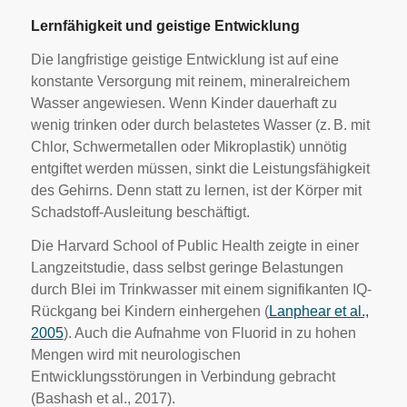
Lernfähigkeit und geistige Entwicklung
Die langfristige geistige Entwicklung ist auf eine
konstante Versorgung mit reinem, mineralreichem
Wasser angewiesen. Wenn Kinder dauerhaft zu
wenig trinken oder durch belastetes Wasser (z. B. mit
Chlor, Schwermetallen oder Mikroplastik) unnötig
entgiftet werden müssen, sinkt die Leistungsfähigkeit
des Gehirns. Denn statt zu lernen, ist der Körper mit
Schadstoff-Ausleitung beschäftigt.
Die Harvard School of Public Health zeigte in einer
Langzeitstudie, dass selbst geringe Belastungen
durch Blei im Trinkwasser mit einem signifikanten IQ-
Rückgang bei Kindern einhergehen (
Lanphear et al.,
2005
). Auch die Aufnahme von Fluorid in zu hohen
Mengen wird mit neurologischen
Entwicklungsstörungen in Verbindung gebracht
(Bashash et al., 2017).