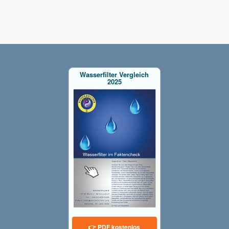
Wasserfilter Vergleich
2025
👉 PDF kostenlos