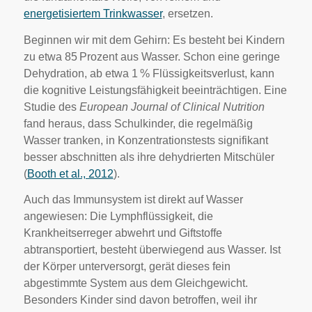
energetisiertem Trinkwasser
, ersetzen.
Beginnen wir mit dem Gehirn: Es besteht bei Kindern
zu etwa 85 Prozent aus Wasser. Schon eine geringe
Dehydration, ab etwa 1 % Flüssigkeitsverlust, kann
die kognitive Leistungsfähigkeit beeinträchtigen. Eine
Studie des
European Journal of Clinical Nutrition
fand heraus, dass Schulkinder, die regelmäßig
Wasser tranken, in Konzentrationstests signifikant
besser abschnitten als ihre dehydrierten Mitschüler
(
Booth et al., 2012
).
Auch das Immunsystem ist direkt auf Wasser
angewiesen: Die Lymphflüssigkeit, die
Krankheitserreger abwehrt und Giftstoffe
abtransportiert, besteht überwiegend aus Wasser. Ist
der Körper unterversorgt, gerät dieses fein
abgestimmte System aus dem Gleichgewicht.
Besonders Kinder sind davon betroffen, weil ihr