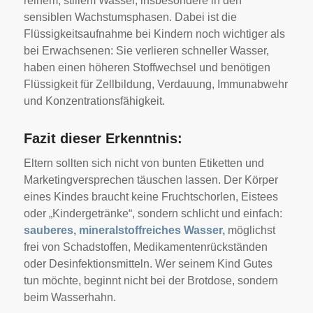
reinem, stillem Wasser, insbesondere in den
sensiblen Wachstumsphasen. Dabei ist die
Flüssigkeitsaufnahme bei Kindern noch wichtiger als
bei Erwachsenen: Sie verlieren schneller Wasser,
haben einen höheren Stoffwechsel und benötigen
Flüssigkeit für Zellbildung, Verdauung, Immunabwehr
und Konzentrationsfähigkeit.
Fazit dieser Erkenntnis:
Eltern sollten sich nicht von bunten Etiketten und
Marketingversprechen täuschen lassen. Der Körper
eines Kindes braucht keine Fruchtschorlen, Eistees
oder „Kindergetränke“, sondern schlicht und einfach:
sauberes, mineralstoffreiches Wasser,
möglichst
frei von Schadstoffen, Medikamentenrückständen
oder Desinfektionsmitteln. Wer seinem Kind Gutes
tun möchte, beginnt nicht bei der Brotdose, sondern
beim Wasserhahn.