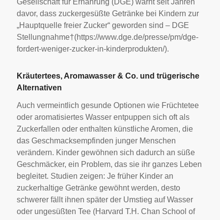
Gesellschaft für Ernährung (DGE) warnt seit Jahren
davor, dass zuckergesüßte Getränke bei Kindern zur
„Hauptquelle freier Zucker“ geworden sind – DGE
Stellungnahme†(https://www.dge.de/presse/pm/dge-
fordert-weniger-zucker-in-kinderprodukten/).
Kräutertees, Aromawasser & Co. und trügerische
Alternativen
Auch vermeintlich gesunde Optionen wie Früchtetee
oder aromatisiertes Wasser entpuppen sich oft als
Zuckerfallen oder enthalten künstliche Aromen, die
das Geschmacksempfinden junger Menschen
verändern. Kinder gewöhnen sich dadurch an süße
Geschmäcker, ein Problem, das sie ihr ganzes Leben
begleitet. Studien zeigen: Je früher Kinder an
zuckerhaltige Getränke gewöhnt werden, desto
schwerer fällt ihnen später der Umstieg auf Wasser
oder ungesüßten Tee (Harvard T.H. Chan School of