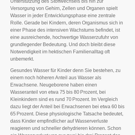
Unterstützung des Stoffwechsels bis hin zur
Versorgung von Gehirn, Zellen und Organen spielt
Wasser in jeder Entwicklungsphase eine zentrale
Rolle. Gerade bei Kindern, deren Organismus sich in
einer Phase des intensiven Wachstums befindet, ist
eine ausreichende, hochwertige Wasserzufuhr von
grundlegender Bedeutung. Und doch bleibt diese
Notwendigkeit im hektischen Familienalltag oft
unbemerkt.
Gesundes Wasser für Kinder denn Sie bestehen, zu
einem noch höheren Anteil aus Wasser als
Erwachsene. Neugeborene haben einen
Wasseranteil von etwa 75 bis 80 Prozent, bei
Kleinkindern sind es rund 70 Prozent. Im Vergleich
dazu liegt der Anteil bei Erwachsenen bei etwa 60 bis
65 Prozent. Diese physiologische Tatsache bedeutet,
dass Kinder empfindlicher auf Wasserverluste
reagieren und schneller dehydrieren können. Schon