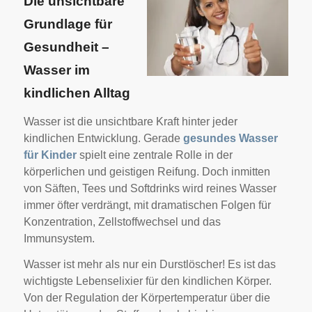
Die unsichtbare
Grundlage für
Gesundheit –
Wasser im
kindlichen Alltag
Wasser ist die unsichtbare Kraft hinter jeder
kindlichen Entwicklung. Gerade
gesundes Wasser
für Kinder
spielt eine zentrale Rolle in der
körperlichen und geistigen Reifung. Doch inmitten
von Säften, Tees und Softdrinks wird reines Wasser
immer öfter verdrängt, mit dramatischen Folgen für
Konzentration, Zellstoffwechsel und das
Immunsystem.
Wasser ist mehr als nur ein Durstlöscher! Es ist das
wichtigste Lebenselixier für den kindlichen Körper.
Von der Regulation der Körpertemperatur über die