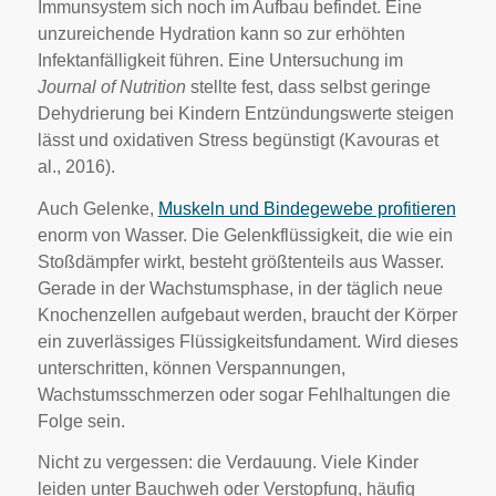
Immunsystem sich noch im Aufbau befindet. Eine
unzureichende Hydration kann so zur erhöhten
Infektanfälligkeit führen. Eine Untersuchung im
Journal of Nutrition
stellte fest, dass selbst geringe
Dehydrierung bei Kindern Entzündungswerte steigen
lässt und oxidativen Stress begünstigt (Kavouras et
al., 2016).
Auch Gelenke,
Muskeln und Bindegewebe profitieren
enorm von Wasser. Die Gelenkflüssigkeit, die wie ein
Stoßdämpfer wirkt, besteht größtenteils aus Wasser.
Gerade in der Wachstumsphase, in der täglich neue
Knochenzellen aufgebaut werden, braucht der Körper
ein zuverlässiges Flüssigkeitsfundament. Wird dieses
unterschritten, können Verspannungen,
Wachstumsschmerzen oder sogar Fehlhaltungen die
Folge sein.
Nicht zu vergessen: die Verdauung. Viele Kinder
leiden unter Bauchweh oder Verstopfung, häufig