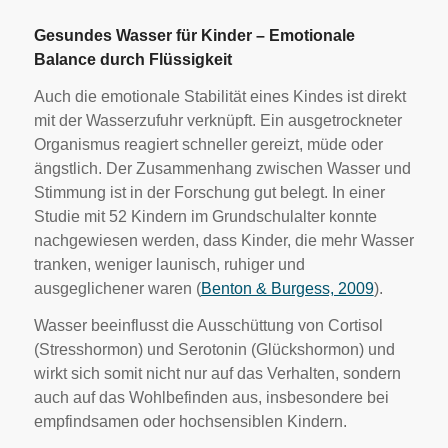
Gesundes Wasser für Kinder – Emotionale
Balance durch Flüssigkeit
Auch die emotionale Stabilität eines Kindes ist direkt
mit der Wasserzufuhr verknüpft. Ein ausgetrockneter
Organismus reagiert schneller gereizt, müde oder
ängstlich. Der Zusammenhang zwischen Wasser und
Stimmung ist in der Forschung gut belegt. In einer
Studie mit 52 Kindern im Grundschulalter konnte
nachgewiesen werden, dass Kinder, die mehr Wasser
tranken, weniger launisch, ruhiger und
ausgeglichener waren (
Benton & Burgess, 2009
).
Wasser beeinflusst die Ausschüttung von Cortisol
(Stresshormon) und Serotonin (Glückshormon) und
wirkt sich somit nicht nur auf das Verhalten, sondern
auch auf das Wohlbefinden aus, insbesondere bei
empfindsamen oder hochsensiblen Kindern.