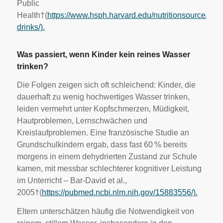
Public
Health†(
https://www.hsph.harvard.edu/nutritionsource/heal
drinks/).
Was passiert, wenn Kinder kein reines Wasser
trinken?
Die Folgen zeigen sich oft schleichend: Kinder, die
dauerhaft zu wenig hochwertiges Wasser trinken,
leiden vermehrt unter Kopfschmerzen, Müdigkeit,
Hautproblemen, Lernschwächen und
Kreislaufproblemen. Eine französische Studie an
Grundschulkindern ergab, dass fast 60 % bereits
morgens in einem dehydrierten Zustand zur Schule
kamen, mit messbar schlechterer kognitiver Leistung
im Unterricht – Bar-David et al.,
2005†(
https://pubmed.ncbi.nlm.nih.gov/15883556/).
Eltern unterschätzen häufig die Notwendigkeit von