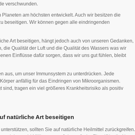
rde verschwunden.
 Planeten am höchsten entwickelt. Auch wir besitzen die
 zu beseitigen. Wir können gegen alle eindringenden
liche Art beseitigen, hängt jedoch auch von unseren Gedanken,
 die Qualität der Luft und die Qualität des Wassers was wir
nen Einflüsse dafür sorgen, dass wir uns gut fühlen, bleibt
en aus, um unser Immunsystem zu unterdrücken. Jede
rper anfällig für das Eindringen von Mikroorganismen.
ind, tragen ein viel größeres Krankheitsrisiko als positiv
f natürliche Art beseitigen
erstützen, sollten Sie auf natürliche Heilmittel zurückgreifen.