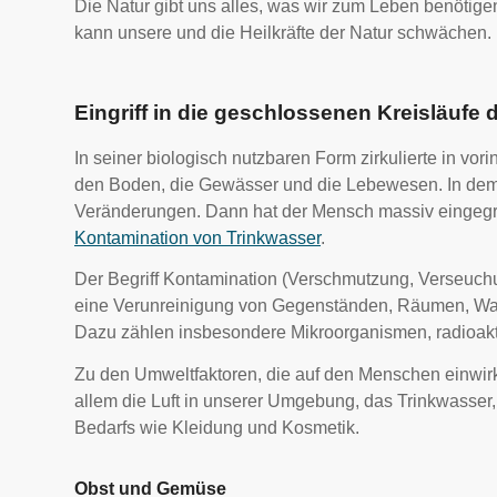
Die Natur gibt uns alles, was wir zum Leben benötigen 
kann unsere und die Heilkräfte der Natur schwächen.
Eingriff in die geschlossenen Kreisläufe 
In seiner biologisch nutzbaren Form zirkulierte in vo
den Boden, die Gewässer und die Lebewesen. In dem 
Veränderungen. Dann hat der Mensch massiv eingegri
Kontamination von Trinkwasser
.
Der Begriff Kontamination (Verschmutzung, Verseuchu
eine Verunreinigung von Gegenständen, Räumen, Wass
Dazu zählen insbesondere Mikroorganismen, radioakti
Zu den Umweltfaktoren, die auf den Menschen einwirk
allem die Luft in unserer Umgebung, das Trinkwasser,
Bedarfs wie Kleidung und Kosmetik.
Obst und Gemüse