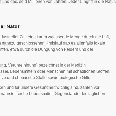
und das, seid Millionen von Jahren. Jeder Eingriff in die Natur,
der Natur
rindustrieller Zeit eine kaum wachsende Menge durch die Luft,
nahezu geschlossenen Kreislauf gab es allenfalls lokale
ffen, etwa durch die Düngung von Feldern und der
ng, Verunreinigung) bezeichnet in der Medizin
er, Lebensmitteln oder Menschen mit schädlichen Stoffen.
ve und chemische Stoffe sowie biologische Gifte.
en und für unsere Gesundheit wichtig sind, zählen vor
 nährstoffreiche Lebensmittel, Gegenstände des täglichen