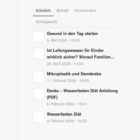
Kürzlich
Beliebt
Kommentare
Schlagworte
Gesund in den Tag starten
5. Mai 2026 - 10:53
Ist Leitungswasser für Kinder
wirklich sicher? Worauf Familien...
28. April 2026 - 14:54
Mikroplastik und Darmkrebs
11. Februar 2026 - 16:55
Danke – Wasserfasten Diät Anleitung
(PDF)
6. Februar 2026 - 13:41
Wasserfasten Diät
4. Februar 2026 - 16:22