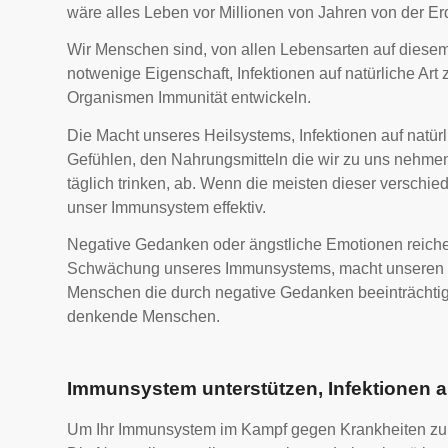
wäre alles Leben vor Millionen von Jahren von der E
Wir Menschen sind, von allen Lebensarten auf diesem
notwenige Eigenschaft, Infektionen auf natürliche Art
Organismen Immunität entwickeln.
Die Macht unseres Heilsystems, Infektionen auf natür
Gefühlen, den Nahrungsmitteln die wir zu uns nehmen,
täglich trinken, ab.
Wenn die meisten dieser verschiede
unser Immunsystem effektiv.
Negative Gedanken oder ängstliche Emotionen reich
Schwächung unseres Immunsystems, macht unseren Kö
Menschen die durch negative Gedanken beeinträchtigt s
denkende Menschen.
Immunsystem unterstützen, Infektionen au
Um Ihr Immunsystem im Kampf gegen Krankheiten zu unt