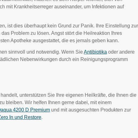
ch mit Krankheitserreger auseinander, um Infektionen auf
n, ist dies überhaupt kein Grund zur Panik. Ihre Einstellung zur
 das Problem zu lösen. Angst stört die Heilreaktion Ihres
besten Apotheke ausgestattet, die es jemals geben kann.
onen sinnvoll und notwendig. Wenn Sie
Antibiotika
oder andere
chädlichen Nebenwirkungen durch ein Reinigungsprogramm
andelt, unterstützen Sie Ihre eigenen Heilkräfte, die Ihnen die
zu bleiben. Wir helfen Ihnen gerne dabei, mit einem
aqua 4200 D Premium
und mit ausgesuchten Produkten zur
Zero In und Restore
.