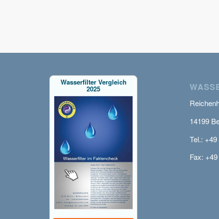
Wasserfilter Vergleich
WASSE
2025
Reichenha
14199 Be
Tel.: +49
Fax: +49