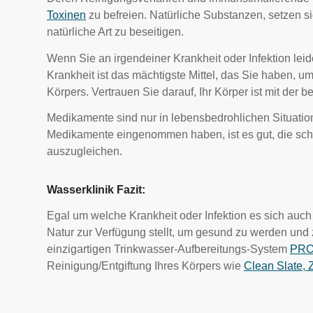
Toxinen
zu befreien. Natürliche Substanzen, setzen si
natürliche Art zu beseitigen.
Wenn Sie an irgendeiner Krankheit oder Infektion leide
Krankheit ist das mächtigste Mittel, das Sie haben, um
Körpers. Vertrauen Sie darauf, Ihr Körper ist mit der 
Medikamente sind nur in lebensbedrohlichen Situati
Medikamente eingenommen haben, ist es gut, die s
auszugleichen.
Wasserklinik Fazit:
Egal um welche Krankheit oder Infektion es sich auch h
Natur zur Verfügung stellt, um gesund zu werden und 
einzigartigen Trinkwasser-Aufbereitungs-System
PRO
Reinigung/Entgiftung Ihres Körpers wie
Clean Slate, 