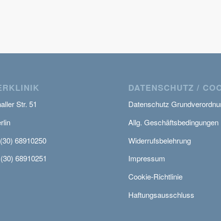
RKLINIK
DATENSCHUTZ / CO
ller Str. 51
Datenschutz Grundverordnu
rlin
Allg. Geschäftsbedingungen
 (30) 68910250
Widerrufsbelehrung
 (30) 68910251
Impressum
Cookie-Richtlinie
Haftungsausschluss