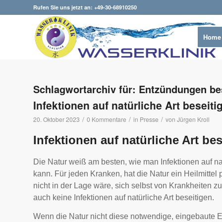
Rufen Sie uns jetzt an: +49-30-68910250
Home
Schlagwortarchiv für:
Entzündungen be
Infektionen auf natürliche Art beseiti
/
/
/
20. Oktober 2023
0 Kommentare
in
Presse
von
Jürgen Kroll
Infektionen auf natürliche Art be
Die Natur weiß am besten, wie man Infektionen auf nat
kann. Für jeden Kranken, hat die Natur ein Heilmittel
nicht in der Lage wäre, sich selbst von Krankheiten zu
auch keine Infektionen auf natürliche Art beseitigen.
Wenn die Natur nicht diese notwendige, eingebaute 