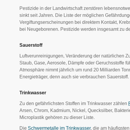
Pestizide in der Landwirtschaft zerstören lebensnot
sinkt seit Jahren. Die Liste der möglichen Gefährdun
Vergiftungserscheinungen bei direktem Kontakt, Kreb
bei Neugeborenen. Pestizide werden insgesamt zu den
Sauerstoff
Luftverunreinigungen, Veränderung der natürlichen 
Staub, Gase, Aerosole, Dämpfe oder Geruchsstoffe f
Atmosphäre nimmt jährlich um rund 20 Milliarden Tonn
Energieträger, denn auch sie verbrauchen Sauerstoff.
Trinkwasser
Zu den gefährlichsten Stoffen im Trinkwasser zählen
Arsen, Chrom, Kadmium, Nickel, Quecksilber, Bakterie
Microplastik gehören zu dieser Liste.
Die
Schwermetalle im Trinkwasser
, die am häufigste