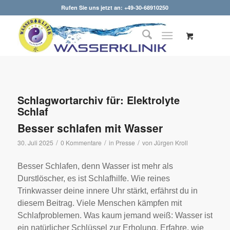
Rufen Sie uns jetzt an: +49-30-68910250
Schlagwortarchiv für:
Elektrolyte
Schlaf
Besser schlafen mit Wasser
/
/
/
30. Juli 2025
0 Kommentare
in
Presse
von
Jürgen Kroll
Besser Schlafen, denn Wasser ist mehr als
Durstlöscher, es ist Schlafhilfe. Wie reines
Trinkwasser deine innere Uhr stärkt, erfährst du in
diesem Beitrag. Viele Menschen kämpfen mit
Schlafproblemen. Was kaum jemand weiß: Wasser ist
ein natürlicher Schlüssel zur Erholung. Erfahre, wie