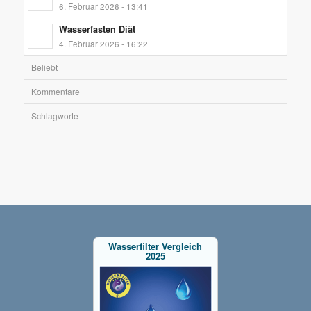
6. Februar 2026 - 13:41
Wasserfasten Diät
4. Februar 2026 - 16:22
Beliebt
Kommentare
Schlagworte
Wasserfilter Vergleich
2025