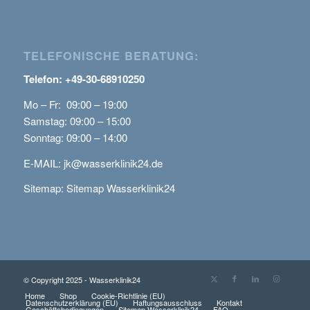
TELEFONISCHE BERATUNG:
Telefon: +49-30-68910250
Mo – Fr: 09:00 – 19:00
Samstag: 09:00 – 15:00
Sonntag: 09:00 – 14:00
E-MAIL:
jk@wasserklinik24.de
Sitemap:
Sitemap Wasserklinik24
© Copyright 2025 - Wasserklinik24
Home
Shop
Cookie-Richtlinie (EU)
Datenschutzerklärung (EU)
Haftungsausschluss
Kontakt
Geschäftsbedingungen
Sitemap Wasserklinik24
FAQ