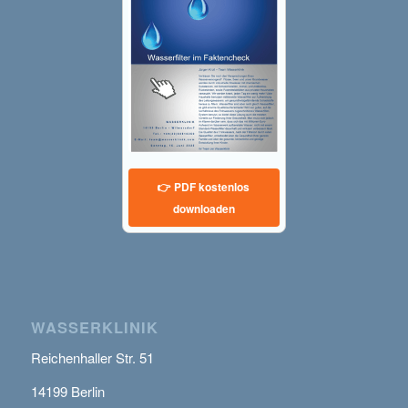
👉 PDF kostenlos
downloaden
WASSERKLINIK
Reichenhaller Str. 51
14199 Berlin