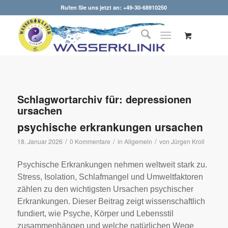
Rufen Sie uns jetzt an: +49-30-68910250
Schlagwortarchiv für:
depressionen
ursachen
psychische erkrankungen ursachen
/
/
/
18. Januar 2026
0 Kommentare
in
Allgemein
von
Jürgen Kroll
Psychische Erkrankungen nehmen weltweit stark zu.
Stress, Isolation, Schlafmangel und Umweltfaktoren
zählen zu den wichtigsten Ursachen psychischer
Erkrankungen. Dieser Beitrag zeigt wissenschaftlich
fundiert, wie Psyche, Körper und Lebensstil
zusammenhängen und welche natürlichen Wege