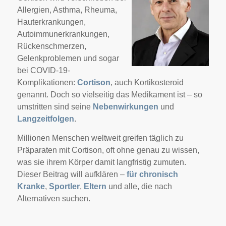
Allergien, Asthma, Rheuma,
Hauterkrankungen,
Autoimmunerkrankungen,
Rückenschmerzen,
Gelenkproblemen und sogar
bei COVID-19-
Komplikationen:
Cortison
, auch Kortikosteroid
genannt. Doch so vielseitig das Medikament ist – so
umstritten sind seine
Nebenwirkungen
und
Langzeitfolgen
.
Millionen Menschen weltweit greifen täglich zu
Präparaten mit Cortison, oft ohne genau zu wissen,
was sie ihrem Körper damit langfristig zumuten.
Dieser Beitrag will aufklären –
für chronisch
Kranke
,
Sportler
,
Eltern
und alle, die nach
Alternativen suchen.