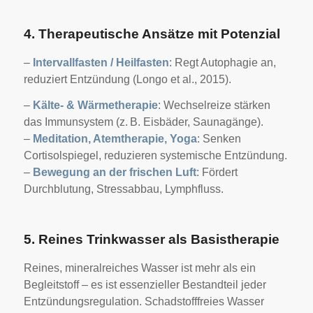
4. Therapeutische Ansätze mit Potenzial
–
Intervallfasten / Heilfasten
: Regt Autophagie an,
reduziert Entzündung (Longo et al., 2015).
–
Kälte- & Wärmetherapie
: Wechselreize stärken
das Immunsystem (z. B. Eisbäder, Saunagänge).
–
Meditation, Atemtherapie, Yoga
: Senken
Cortisolspiegel, reduzieren systemische Entzündung.
–
Bewegung an der frischen Luft
: Fördert
Durchblutung, Stressabbau, Lymphfluss.
5. Reines Trinkwasser als Basistherapie
Reines, mineralreiches Wasser ist mehr als ein
Begleitstoff – es ist essenzieller Bestandteil jeder
Entzündungsregulation. Schadstofffreies Wasser