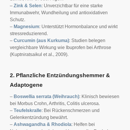
–
Zink & Selen
: Unverzichtbar für eine starke
Immunabwehr, Wundheilung und antioxidativen
Schutz.
–
Magnesium
: Unterstützt Hormonbalance und wirkt
stressreduzierend.
–
Curcumin (aus Kurkuma)
: Studien belegen
vergleichbare Wirkung wie Ibuprofen bei Arthrose
(Kuptniratsaikul et al., 2009).
2. Pflanzliche Entzündungshemmer &
Adaptogene
–
Boswellia serrata (Weihrauch)
: Klinisch bewiesen
bei Morbus Crohn, Arthritis, Colitis ulcerosa.
–
Teufelskralle
: Bei Rückenschmerzen und
Gelenkentzündung bewährt.
–
Ashwagandha & Rhodiola
: Helfen bei