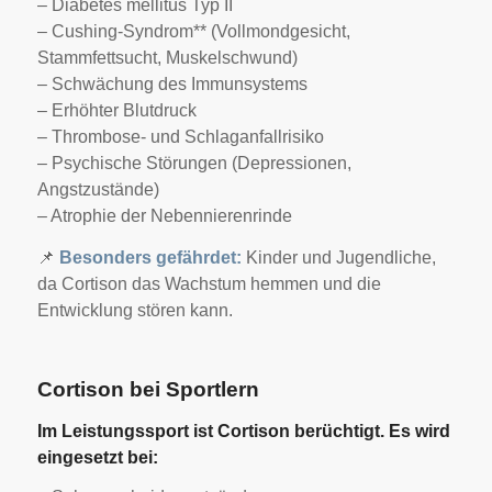
– Diabetes mellitus Typ II
– Cushing-Syndrom** (Vollmondgesicht,
Stammfettsucht, Muskelschwund)
– Schwächung des Immunsystems
– Erhöhter Blutdruck
– Thrombose- und Schlaganfallrisiko
– Psychische Störungen (Depressionen,
Angstzustände)
– Atrophie der Nebennierenrinde
📌
Besonders gefährdet:
Kinder und Jugendliche,
da Cortison das Wachstum hemmen und die
Entwicklung stören kann.
Cortison bei Sportlern
Im Leistungssport ist Cortison berüchtigt. Es wird
eingesetzt bei: