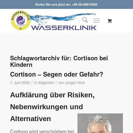
Rufen Sie uns jetzt an: +49-30-68910250
Schlagwortarchiv für:
Cortison bei
Kindern
Cortison – Segen oder Gefahr?
/
/
7. Juni 2025
in
Allgemein
von
Jürgen Kroll
Aufklärung über Risiken,
Nebenwirkungen und
Alternativen
Cortison wird verschrieben bei