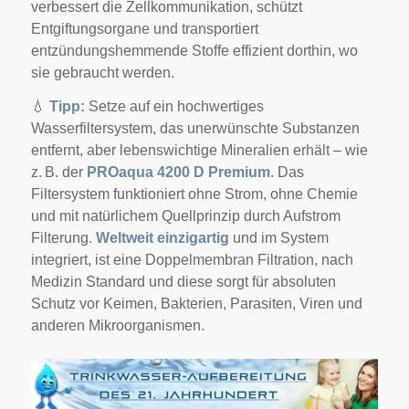
verbessert die Zellkommunikation, schützt
Entgiftungsorgane und transportiert
entzündungshemmende Stoffe effizient dorthin, wo
sie gebraucht werden.
💧
Tipp:
Setze auf ein hochwertiges
Wasserfiltersystem, das unerwünschte Substanzen
entfernt, aber lebenswichtige Mineralien erhält – wie
z. B. der
PROaqua 4200 D Premium
. Das
Filtersystem funktioniert ohne Strom, ohne Chemie
und mit natürlichem Quellprinzip durch Aufstrom
Filterung.
Weltweit einzigartig
und im System
integriert, ist eine Doppelmembran Filtration, nach
Medizin Standard und diese sorgt für absoluten
Schutz vor Keimen, Bakterien, Parasiten, Viren und
anderen Mikroorganismen.