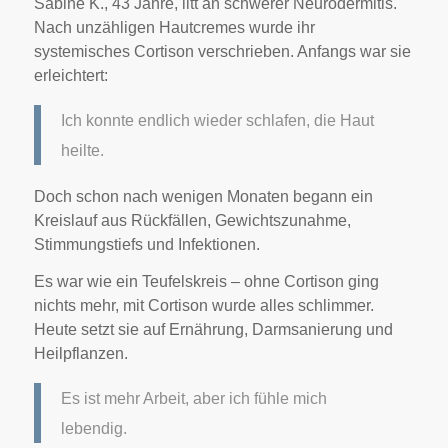
Sabine K., 43 Jahre, litt an schwerer Neurodermitis.
Nach unzähligen Hautcremes wurde ihr
systemisches Cortison verschrieben. Anfangs war sie
erleichtert:
Ich konnte endlich wieder schlafen, die Haut
heilte.
Doch schon nach wenigen Monaten begann ein
Kreislauf aus Rückfällen, Gewichtszunahme,
Stimmungstiefs und Infektionen.
Es war wie ein Teufelskreis – ohne Cortison ging
nichts mehr, mit Cortison wurde alles schlimmer.
Heute setzt sie auf Ernährung, Darmsanierung und
Heilpflanzen.
Es ist mehr Arbeit, aber ich fühle mich
lebendig.