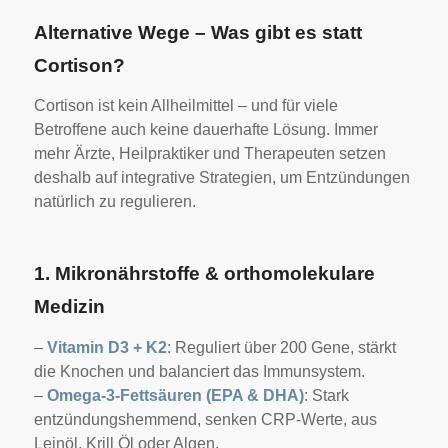
Alternative Wege – Was gibt es statt
Cortison?
Cortison ist kein Allheilmittel – und für viele
Betroffene auch keine dauerhafte Lösung. Immer
mehr Ärzte, Heilpraktiker und Therapeuten setzen
deshalb auf integrative Strategien, um Entzündungen
natürlich zu regulieren.
1. Mikronährstoffe & orthomolekulare
Medizin
–
Vitamin D3 + K2
: Reguliert über 200 Gene, stärkt
die Knochen und balanciert das Immunsystem.
–
Omega-3-Fettsäuren (EPA & DHA)
: Stark
entzündungshemmend, senken CRP-Werte, aus
Leinöl, Krill Öl oder Algen.