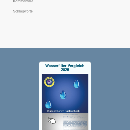
Kommentare
Schlagworte
Wasserfilter Vergleich
2025