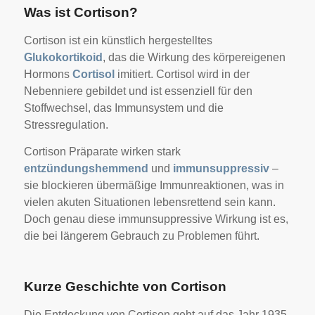
Was ist Cortison?
Cortison ist ein künstlich hergestelltes
Glukokortikoid
, das die Wirkung des körpereigenen
Hormons
Cortisol
imitiert. Cortisol wird in der
Nebenniere gebildet und ist essenziell für den
Stoffwechsel, das Immunsystem und die
Stressregulation.
Cortison Präparate wirken stark
entzündungshemmend
und
immunsuppressiv
–
sie blockieren übermäßige Immunreaktionen, was in
vielen akuten Situationen lebensrettend sein kann.
Doch genau diese immunsuppressive Wirkung ist es,
die bei längerem Gebrauch zu Problemen führt.
Kurze Geschichte von Cortison
Die Entdeckung von Cortison geht auf das Jahr 1935