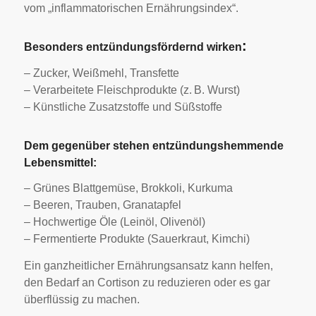
vom „inflammatorischen Ernährungsindex“.
:
Besonders entzündungsfördernd wirken
– Zucker, Weißmehl, Transfette
– Verarbeitete Fleischprodukte (z. B. Wurst)
– Künstliche Zusatzstoffe und Süßstoffe
Dem gegenüber stehen entzündungshemmende
Lebensmittel:
– Grünes Blattgemüse, Brokkoli, Kurkuma
– Beeren, Trauben, Granatapfel
– Hochwertige Öle (Leinöl, Olivenöl)
– Fermentierte Produkte (Sauerkraut, Kimchi)
Ein ganzheitlicher Ernährungsansatz kann helfen,
den Bedarf an Cortison zu reduzieren oder es gar
überflüssig zu machen.