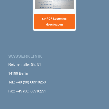
👉 PDF kostenlos
downloaden
WASSERKLINIK
Reichenhaller Str. 51
14199 Berlin
Tel.: +49 (30) 68910250
Fax: +49 (30) 68910251