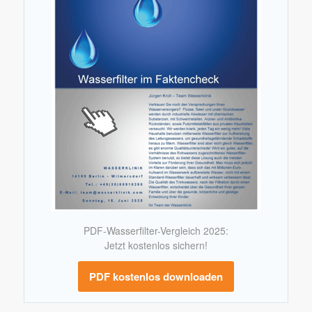
PDF-Wasserfilter-Vergleich 2025:
Jetzt kostenlos sichern!
PDF kostenlos downloaden