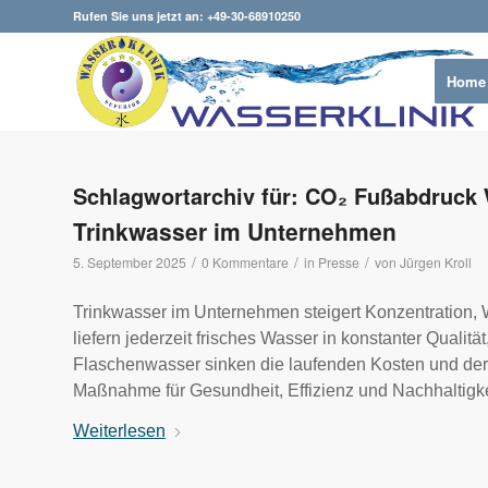
Rufen Sie uns jetzt an: +49-30-68910250
Home
Schlagwortarchiv für:
CO₂ Fußabdruck 
Trinkwasser im Unternehmen
/
/
/
5. September 2025
0 Kommentare
in
Presse
von
Jürgen Kroll
Trinkwasser im Unternehmen steigert Konzentration, 
liefern jederzeit frisches Wasser in konstanter Quali
Flaschenwasser sinken die laufenden Kosten und der
Maßnahme für Gesundheit, Effizienz und Nachhaltigke
Weiterlesen