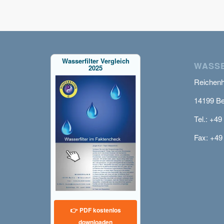
Wasserfilter Vergleich
WASSE
2025
Reichenha
14199 Be
Tel.: +49
Fax: +49
👉 PDF kostenlos
downloaden