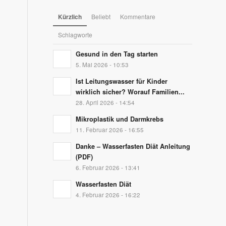
Kürzlich
Beliebt
Kommentare
Schlagworte
Gesund in den Tag starten
5. Mai 2026 - 10:53
Ist Leitungswasser für Kinder
wirklich sicher? Worauf Familien...
28. April 2026 - 14:54
Mikroplastik und Darmkrebs
11. Februar 2026 - 16:55
Danke – Wasserfasten Diät Anleitung
(PDF)
6. Februar 2026 - 13:41
Wasserfasten Diät
4. Februar 2026 - 16:22