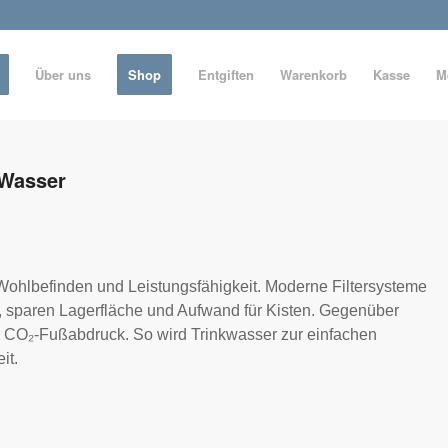
Über uns
Shop
Entgiften
Warenkorb
Kasse
M
Wasser
Wohlbefinden und Leistungsfähigkeit. Moderne Filtersysteme
tät, sparen Lagerfläche und Aufwand für Kisten. Gegenüber
 CO₂-Fußabdruck. So wird Trinkwasser zur einfachen
it.