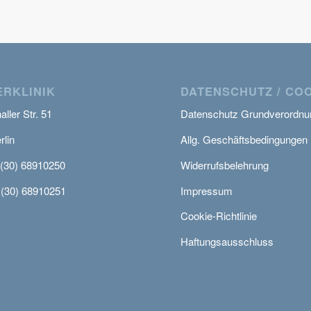
RKLINIK
DATENSCHUTZ / CO
ller Str. 51
Datenschutz Grundverordnu
rlin
Allg. Geschäftsbedingungen
 (30) 68910250
Widerrufsbelehrung
 (30) 68910251
Impressum
Cookie-Richtlinie
Haftungsausschluss