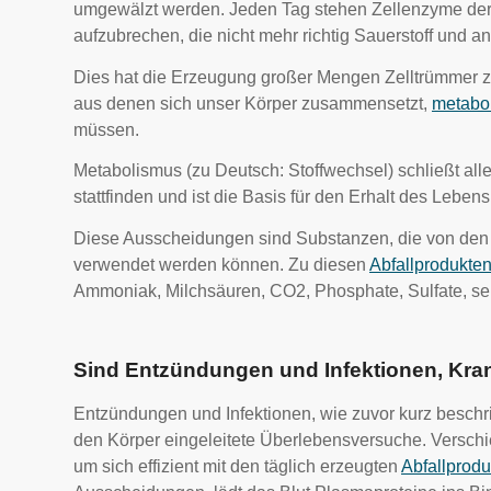
umgewälzt werden. Jeden Tag stehen Zellenzyme der 
aufzubrechen, die nicht mehr richtig Sauerstoff und 
Dies hat die Erzeugung großer Mengen Zelltrümmer zu
aus denen sich unser Körper zusammensetzt,
metabol
müssen.
Metabolismus (zu Deutsch: Stoffwechsel) schließt all
stattfinden und ist die Basis für den Erhalt des Lebe
Diese Ausscheidungen sind Substanzen, die von den 
verwendet werden können. Zu diesen
Abfallprodukte
Ammoniak, Milchsäuren, CO2, Phosphate, Sulfate, sek
Sind Entzündungen und Infektionen, Kra
Entzündungen und Infektionen, wie zuvor kurz beschr
den Körper eingeleitete Überlebensversuche. Versch
um sich effizient mit den täglich erzeugten
Abfallprodu