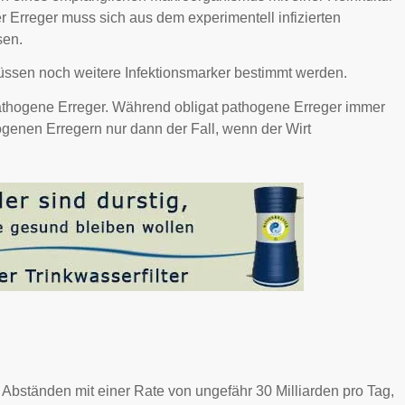
r Erreger muss sich aus dem experimentell infizierten
sen.
müssen noch weitere Infektionsmarker bestimmt werden.
pathogene Erreger. Während obligat pathogene Erreger immer
thogenen Erregern nur dann der Fall, wenn der Wirt
 Abständen mit einer Rate von ungefähr 30 Milliarden pro Tag,