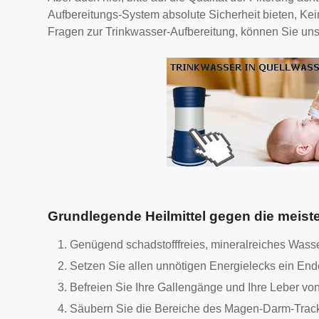
Aufbereitungs-System absolute Sicherheit bieten, Keim
Fragen zur Trinkwasser-Aufbereitung, können Sie uns 
Grundlegende Heilmittel gegen die meist
Genügend schadstofffreies, mineralreiches Wasse
Setzen Sie allen unnötigen Energielecks ein E
Befreien Sie Ihre Gallengänge und Ihre Leber vo
Säubern Sie die Bereiche des Magen-Darm-Track