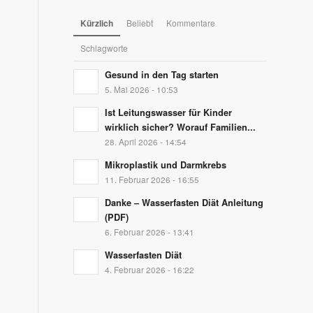
Kürzlich
Beliebt
Kommentare
Schlagworte
Gesund in den Tag starten
5. Mai 2026 - 10:53
Ist Leitungswasser für Kinder
wirklich sicher? Worauf Familien...
28. April 2026 - 14:54
Mikroplastik und Darmkrebs
11. Februar 2026 - 16:55
Danke – Wasserfasten Diät Anleitung
(PDF)
6. Februar 2026 - 13:41
Wasserfasten Diät
4. Februar 2026 - 16:22