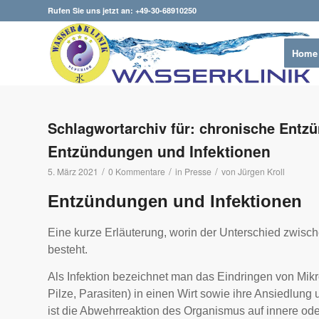
Rufen Sie uns jetzt an: +49-30-68910250
Home
Schlagwortarchiv für:
chronische Entz
Entzündungen und Infektionen
/
/
/
5. März 2021
0 Kommentare
in
Presse
von
Jürgen Kroll
Entzündungen und Infektionen
Eine kurze Erläuterung, worin der Unterschied zwisc
besteht.
Als Infektion bezeichnet man das Eindringen von Mikr
Pilze, Parasiten) in einen Wirt sowie ihre Ansiedlu
ist die Abwehrreaktion des Organismus auf innere ode