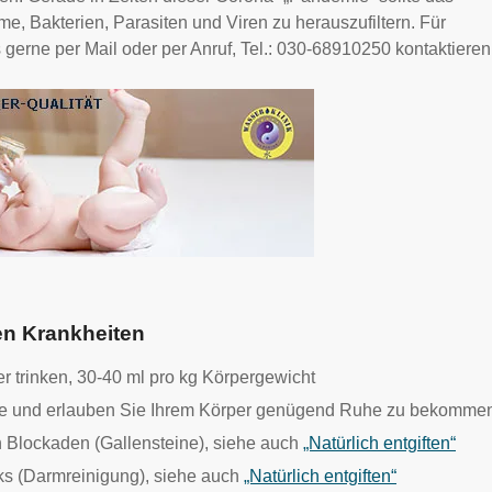
e, Bakterien, Parasiten und Viren zu herauszufiltern. Für
gerne per Mail oder per Anruf, Tel.: 030-68910250 kontaktieren
en Krankheiten
r trinken, 30-40 ml pro kg Körpergewicht
nde und erlauben Sie Ihrem Körper genügend Ruhe zu bekomme
n Blockaden (Gallensteine), siehe auch
„Natürlich entgiften“
s (Darmreinigung), siehe auch
„Natürlich entgiften“