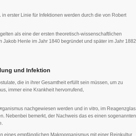
n erster Linie für Infektionen werden durch die von Robert
lten als eine der ersten theoretisch-wissenschaftlichen
on Jakob Henle im Jahr 1840 begründet und später im Jahr 1882
dung und Infektion
tulate, die in ihrer Gesamtheit erfüllt sein müssen, um zu
us, immer eine Krankheit hervorrufend,
Organismus nachgewiesen werden und in vitro, im Reagenzglas
nen. Nebenbei bemerkt, der Nachweis das es einen sogenannten
e.
ion eines empfänglichen Makroorganismus mit einer Reinkultur