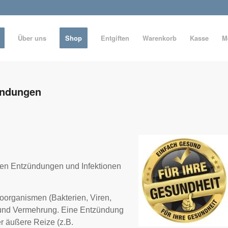
Über uns
Shop
Entgiften
Warenkorb
Kasse
M
ündungen
hen Entzündungen und Infektionen
oorganismen (Bakterien, Viren,
ng und Vermehrung. Eine Entzündung
r äußere Reize (z.B.