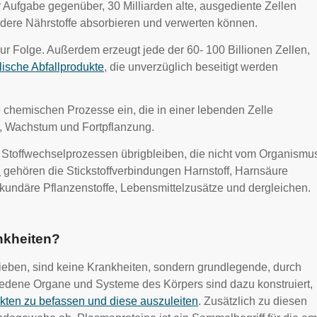
Aufgabe gegenüber, 30 Milliarden alte, ausgediente Zellen
andere Nährstoffe absorbieren und verwerten können.
r Folge. Außerdem erzeugt jede der 60- 100 Billionen Zellen,
ische Abfallprodukte
, die unverzüglich beseitigt werden
e chemischen Prozesse ein, die in einer lebenden Zelle
ns, Wachstum und Fortpflanzung.
Stoffwechselprozessen übrigbleiben, die nicht vom Organismu
n
gehören die Stickstoffverbindungen Harnstoff, Harnsäure
undäre Pflanzenstoffe, Lebensmittelzusätze und dergleichen.
nkheiten?
ieben, sind keine Krankheiten, sondern grundlegende, durch
iedene Organe und Systeme des Körpers sind dazu konstruiert,
kten zu befassen und diese auszuleiten
. Zusätzlich zu diesen