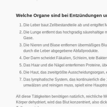
Welche Organe sind bei Entzündungen un
Die Leber baut Zellbestandteile ab und entgift
Die Lunge entfernt das hochgradig säurehaltige 
Gase.
Die Nieren und Blase entfernen übermäßiges Blu
durch die Leber abgegebene Abfallprodukte.
Der Darm scheidet Fäkalien, Schleim, tote Bakter
Das Haar und die Nägel enterfernen Proteine, üb
Die Haut, das zweitgrößte Ausscheidungsorgan, e
Das lymphatische System, das kontinuierlich die 1
umwälzen und reinigen muss, spielt eine Hauptrol
All diese Tätigkeiten benötigen natürlich, reichlich
Körper dehydriert, wird das Blut konzentriert, also d