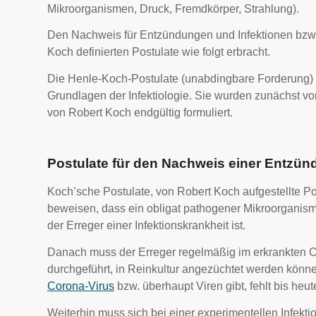
Mikroorganismen, Druck, Fremdkörper, Strahlung).
Den Nachweis für Entzündungen und Infektionen bzw. i
Koch definierten Postulate wie folgt erbracht.
Die Henle-Koch-Postulate (unabdingbare Forderung) ge
Grundlagen der Infektiologie. Sie wurden zunächst v
von Robert Koch endgültig formuliert.
Postulate für den Nachweis einer Entzün
Koch’sche Postulate, von Robert Koch aufgestellte Pos
beweisen, dass ein obligat pathogener Mikroorganism
der Erreger einer Infektionskrankheit ist.
Danach muss der Erreger regelmäßig im erkrankten 
durchgeführt, in Reinkultur angezüchtet werden kön
Corona-Virus
bzw. überhaupt Viren gibt, fehlt bis heut
Weiterhin muss sich bei einer experimentellen Infekt