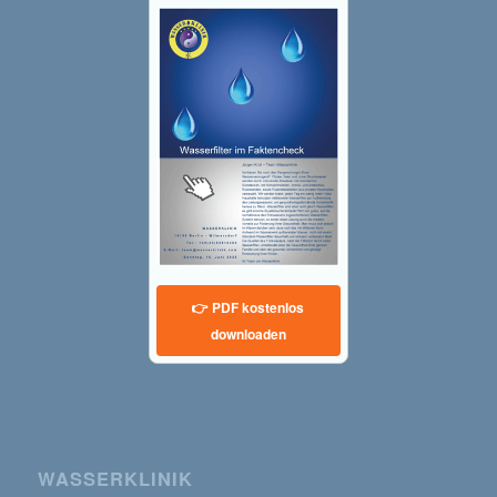
👉 PDF kostenlos
downloaden
WASSERKLINIK