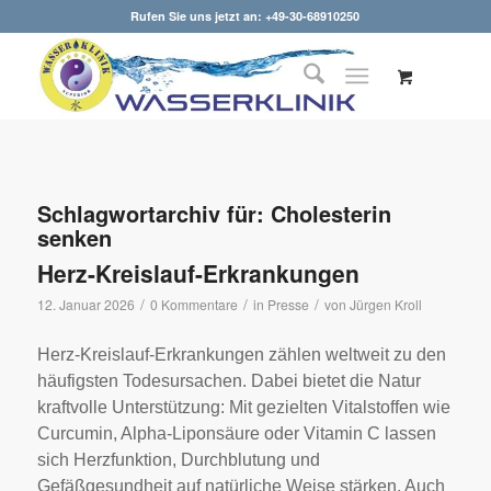
Rufen Sie uns jetzt an: +49-30-68910250
Schlagwortarchiv für:
Cholesterin
senken
Herz-Kreislauf-Erkrankungen
/
/
/
12. Januar 2026
0 Kommentare
in
Presse
von
Jürgen Kroll
Herz-Kreislauf-Erkrankungen zählen weltweit zu den
häufigsten Todesursachen. Dabei bietet die Natur
kraftvolle Unterstützung: Mit gezielten Vitalstoffen wie
Curcumin, Alpha-Liponsäure oder Vitamin C lassen
sich Herzfunktion, Durchblutung und
Gefäßgesundheit auf natürliche Weise stärken. Auch