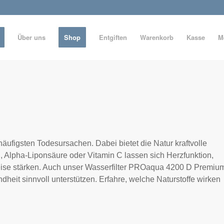
Über uns
Shop
Entgiften
Warenkorb
Kasse
M
äufigsten Todesursachen. Dabei bietet die Natur kraftvolle
n, Alpha-Liponsäure oder Vitamin C lassen sich Herzfunktion,
eise stärken. Auch unser Wasserfilter PROaqua 4200 D Premiu
dheit sinnvoll unterstützen. Erfahre, welche Naturstoffe wirken