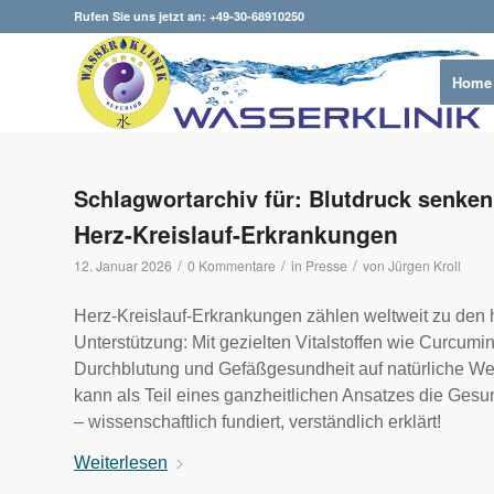
Rufen Sie uns jetzt an: +49-30-68910250
Home
Schlagwortarchiv für:
Blutdruck senken
Herz-Kreislauf-Erkrankungen
/
/
/
12. Januar 2026
0 Kommentare
in
Presse
von
Jürgen Kroll
Herz-Kreislauf-Erkrankungen zählen weltweit zu den h
Unterstützung: Mit gezielten Vitalstoffen wie Curcumi
Durchblutung und Gefäßgesundheit auf natürliche W
kann als Teil eines ganzheitlichen Ansatzes die Gesun
– wissenschaftlich fundiert, verständlich erklärt!
Weiterlesen