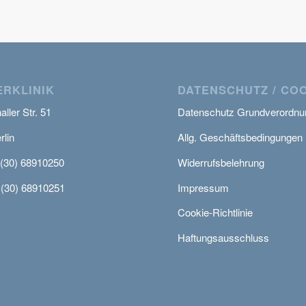
RKLINIK
DATENSCHUTZ / CO
ller Str. 51
Datenschutz Grundverordnu
rlin
Allg. Geschäftsbedingungen
 (30) 68910250
Widerrufsbelehrung
 (30) 68910251
Impressum
Cookie-Richtlinie
Haftungsausschluss