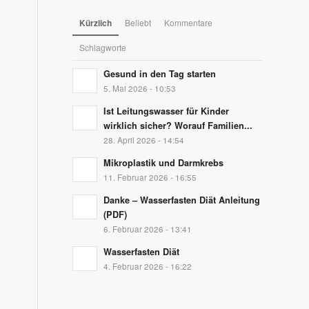
Kürzlich
Beliebt
Kommentare
Schlagworte
Gesund in den Tag starten
5. Mai 2026 - 10:53
Ist Leitungswasser für Kinder
wirklich sicher? Worauf Familien...
28. April 2026 - 14:54
Mikroplastik und Darmkrebs
11. Februar 2026 - 16:55
Danke – Wasserfasten Diät Anleitung
(PDF)
6. Februar 2026 - 13:41
Wasserfasten Diät
4. Februar 2026 - 16:22