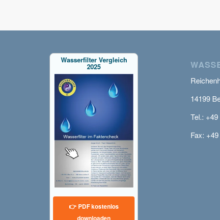
Wasserfilter Vergleich
WASSE
2025
Reichenha
14199 Be
Tel.: +49
Fax: +49
👉 PDF kostenlos
downloaden