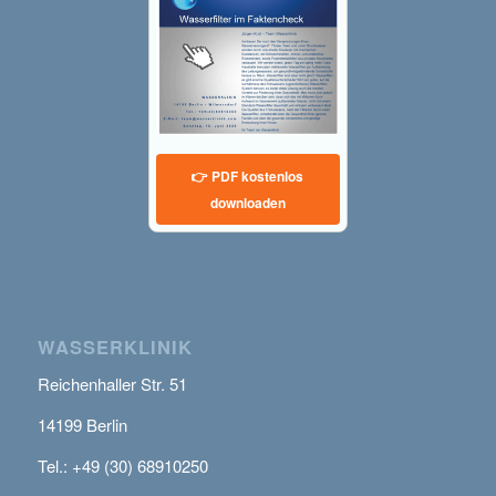
👉 PDF kostenlos
downloaden
WASSERKLINIK
Reichenhaller Str. 51
14199 Berlin
Tel.: +49 (30) 68910250