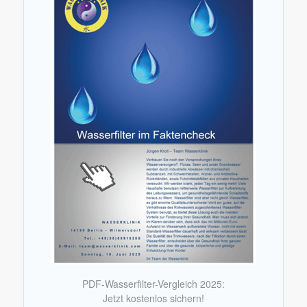
PDF-Wasserfilter-Vergleich 2025:
Jetzt kostenlos sichern!