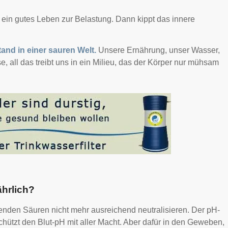
t ein gutes Leben zur Belastung. Dann kippt das innere
stand in einer sauren Welt.
Unsere Ernährung, unser Wasser,
 all das treibt uns in ein Milieu, das der Körper nur mühsam
ährlich?
lenden Säuren nicht mehr ausreichend neutralisieren. Der pH-
schützt den Blut-pH mit aller Macht. Aber dafür in den Geweben,