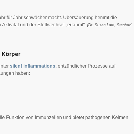
s Jahr für Jahr schwächer macht. Übersäuerung hemmt die
 Aktivität und der Stoffwechsel „erlahmt“.
(Dr. Susan Lark, Stanford
n Körper
nnter
silent inflammations,
entzündlicher Prozesse auf
rkungen haben:
 die Funktion von Immunzellen und bietet pathogenen Keimen