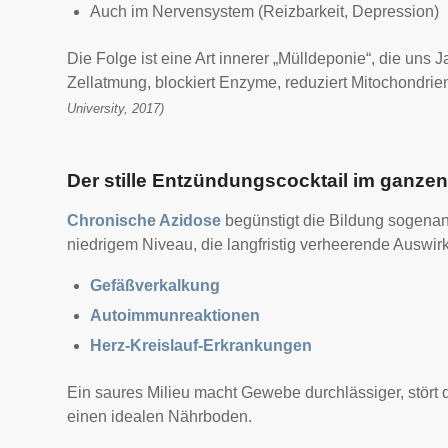
Auch im Nervensystem (Reizbarkeit, Depression)
Die Folge ist eine Art innerer „Mülldeponie“, die un
Zellatmung, blockiert Enzyme, reduziert Mitochondrien
University, 2017)
Der stille Entzündungscocktail im ganze
Chronische Azidose
begünstigt die Bildung sogena
niedrigem Niveau, die langfristig verheerende Auswi
Gefäßverkalkung
Autoimmunreaktionen
Herz-Kreislauf-Erkrankungen
Ein saures Milieu macht Gewebe durchlässiger, stört
einen idealen Nährboden.