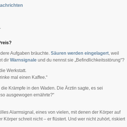
Nachrichten
.
Preis?
 andere Aufgaben bräuchte.
Säuren werden eingelagert
, weil
t dir
Warnsignale
und du nennst sie „Befindlichkeitsstörung“?
ie Werkstatt.
rinke mal einen Kaffee.“
ie Krämpfe in den Waden. Die Ärztin sagte, es sei
 so ausgewogen ernährte?“
 stilles Alarmsignal, eines von vielen, mit denen der Körper auf
 Körper schreit nicht – er flüstert. Und wer nicht zuhört, riskiert