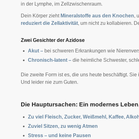
in der Lymphe, im Zellzwischenraum.
Dein Körper zieht
Mineralstoffe aus den Knochen
, 
reduziert die Zellaktivität
, um nicht zu kollabieren.
De
Zwei Gesichter der Azidose
Akut –
bei schweren Erkrankungen wie Nierenvers
Chronisch-latent –
die heimliche Schwester, schle
Die zweite Form ist es, die uns heute beschäftigt. Sie
Und leider nie zum Guten.
Die Hauptursachen: Ein modernes Leben,
Zu viel Fleisch, Zucker, Weißmehl, Kaffee, Alko
Zuviel Sitzen, zu wenig Atmen
Stress – und keine Pausen