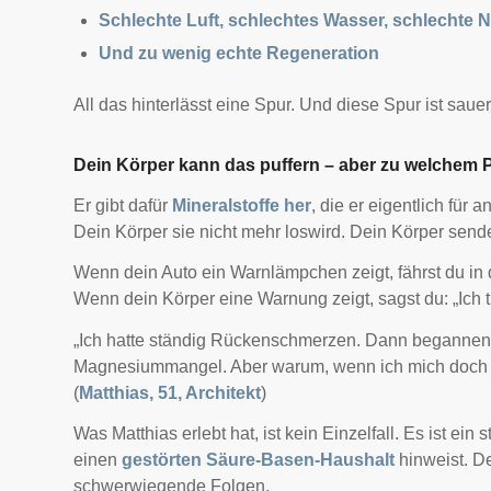
Schlechte Luft, schlechtes Wasser, schlechte 
Und zu wenig echte Regeneration
All das hinterlässt eine Spur. Und diese Spur ist sauer
Dein Körper kann das puffern – aber zu welchem 
Er gibt dafür
Mineralstoffe her
, die er eigentlich für
Dein Körper sie nicht mehr loswird. Dein Körper sende
Wenn dein Auto ein Warnlämpchen zeigt, fährst du in d
Wenn dein Körper eine Warnung zeigt, sagst du: „Ich t
„Ich hatte ständig Rückenschmerzen. Dann begannen d
Magnesiummangel. Aber warum, wenn ich mich doch
(
Matthias, 51, Architekt
)
Was Matthias erlebt hat, ist kein Einzelfall. Es ist ein
einen
gestörten Säure-Basen-Haushalt
hinweist. Der
schwerwiegende Folgen.