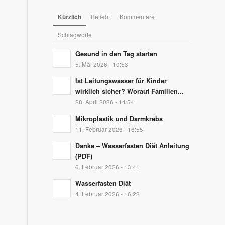
Kürzlich
Beliebt
Kommentare
Schlagworte
Gesund in den Tag starten
5. Mai 2026 - 10:53
Ist Leitungswasser für Kinder
wirklich sicher? Worauf Familien...
28. April 2026 - 14:54
Mikroplastik und Darmkrebs
11. Februar 2026 - 16:55
Danke – Wasserfasten Diät Anleitung
(PDF)
6. Februar 2026 - 13:41
Wasserfasten Diät
4. Februar 2026 - 16:22