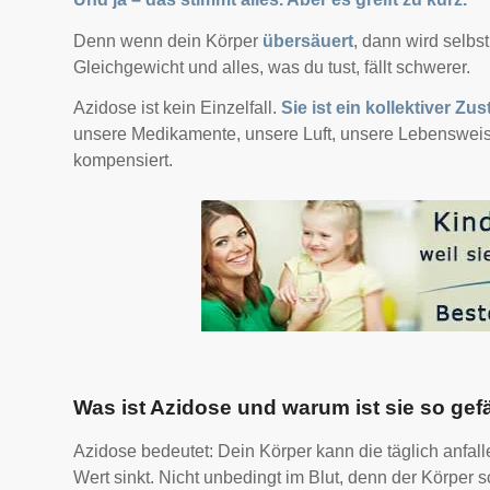
Denn wenn dein Körper
übersäuert
, dann wird selbs
Gleichgewicht und alles, was du tust, fällt schwerer.
Azidose ist kein Einzelfall.
Sie ist ein kollektiver Zu
unsere Medikamente, unsere Luft, unsere Lebensweise,
kompensiert.
Was ist Azidose und warum ist sie so gef
Azidose bedeutet: Dein Körper kann die täglich anfal
Wert sinkt. Nicht unbedingt im Blut, denn der Körper 