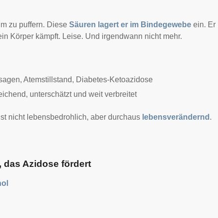
um zu puffern. Diese
Säuren lagert er im Bindegewebe
ein. Er
in Körper kämpft. Leise. Und irgendwann nicht mehr.
agen, Atemstillstand, Diabetes-Ketoazidose
ichend, unterschätzt und weit verbreitet
 ist nicht lebensbedrohlich, aber durchaus
lebensverändernd
.
 das Azidose fördert
hol