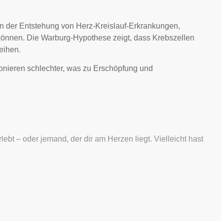
an der Entstehung von Herz-Kreislauf-Erkrankungen,
können. Die Warburg-Hypothese zeigt, dass Krebszellen
eihen.
ionieren schlechter, was zu Erschöpfung und
ebt – oder jemand, der dir am Herzen liegt. Vielleicht hast