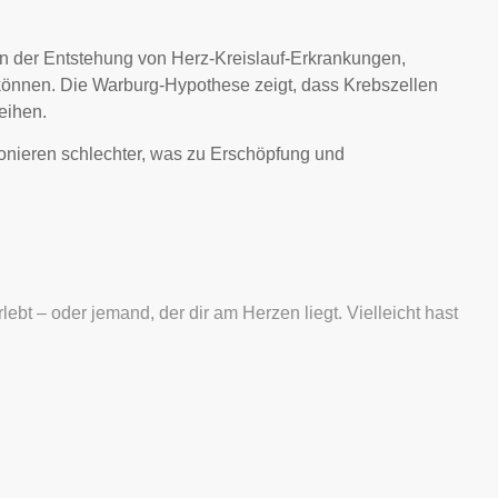
an der Entstehung von Herz-Kreislauf-Erkrankungen,
können. Die Warburg-Hypothese zeigt, dass Krebszellen
eihen.
ionieren schlechter, was zu Erschöpfung und
ebt – oder jemand, der dir am Herzen liegt. Vielleicht hast