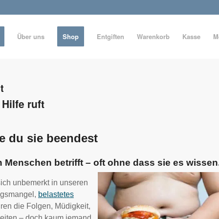
Über uns
Shop
Entgiften
Warenkorb
Kasse
M
t
ilfe ruft
ie du sie beendest
en Menschen betrifft – oft ohne dass sie es wissen
sich unbemerkt in unseren
ungsmangel,
belastetes
ren die Folgen, Müdigkeit,
keiten – doch kaum jemand