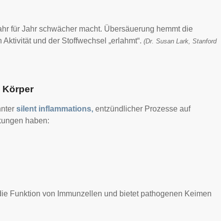
s Jahr für Jahr schwächer macht. Übersäuerung hemmt die
 Aktivität und der Stoffwechsel „erlahmt“.
(Dr. Susan Lark, Stanford
n Körper
nnter
silent inflammations,
entzündlicher Prozesse auf
rkungen haben:
 die Funktion von Immunzellen und bietet pathogenen Keimen