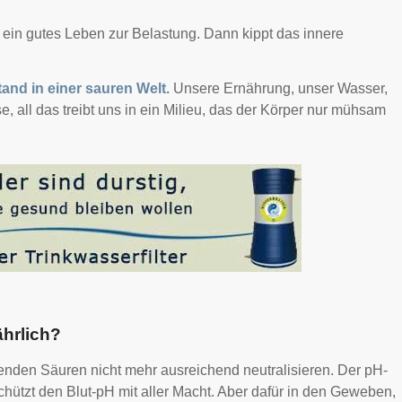
t ein gutes Leben zur Belastung. Dann kippt das innere
stand in einer sauren Welt.
Unsere Ernährung, unser Wasser,
 all das treibt uns in ein Milieu, das der Körper nur mühsam
ährlich?
lenden Säuren nicht mehr ausreichend neutralisieren. Der pH-
schützt den Blut-pH mit aller Macht. Aber dafür in den Geweben,