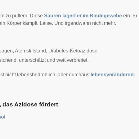
um zu puffern. Diese
Säuren lagert er im Bindegewebe
ein. Er
in Körper kämpft. Leise. Und irgendwann nicht mehr.
agen, Atemstillstand, Diabetes-Ketoazidose
ichend, unterschätzt und weit verbreitet
 ist nicht lebensbedrohlich, aber durchaus
lebensverändernd
.
 das Azidose fördert
hol