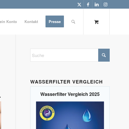
ein Konto
Kontakt
Presse
WASSERFILTER VERGLEICH
Wasserfilter Vergleich 2025
.