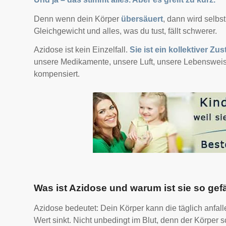
Denn wenn dein Körper
übersäuert
, dann wird selbs
Gleichgewicht und alles, was du tust, fällt schwerer.
Azidose ist kein Einzelfall.
Sie ist ein kollektiver Zu
unsere Medikamente, unsere Luft, unsere Lebensweise,
kompensiert.
Was ist Azidose und warum ist sie so gef
Azidose bedeutet: Dein Körper kann die täglich anfal
Wert sinkt. Nicht unbedingt im Blut, denn der Körper 