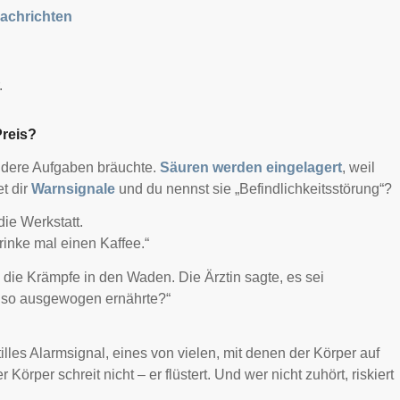
Nachrichten
.
Preis?
 andere Aufgaben bräuchte.
Säuren werden eingelagert
, weil
t dir
Warnsignale
und du nennst sie „Befindlichkeitsstörung“?
ie Werkstatt.
rinke mal einen Kaffee.“
ie Krämpfe in den Waden. Die Ärztin sagte, es sei
 so ausgewogen ernährte?“
 stilles Alarmsignal, eines von vielen, mit denen der Körper auf
 Körper schreit nicht – er flüstert. Und wer nicht zuhört, riskiert