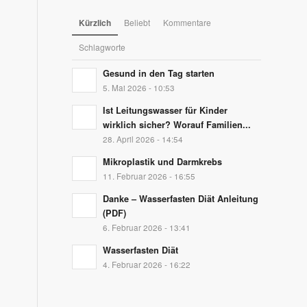
Kürzlich
Beliebt
Kommentare
Schlagworte
Gesund in den Tag starten
5. Mai 2026 - 10:53
Ist Leitungswasser für Kinder
wirklich sicher? Worauf Familien...
28. April 2026 - 14:54
Mikroplastik und Darmkrebs
11. Februar 2026 - 16:55
Danke – Wasserfasten Diät Anleitung
(PDF)
6. Februar 2026 - 13:41
Wasserfasten Diät
4. Februar 2026 - 16:22