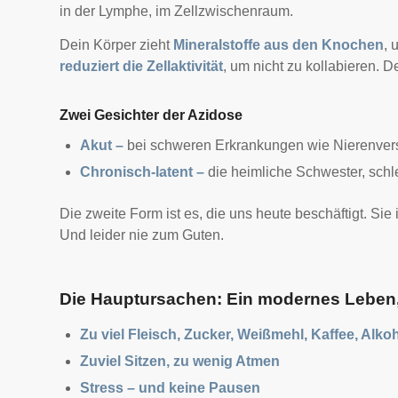
in der Lymphe, im Zellzwischenraum.
Dein Körper zieht
Mineralstoffe aus den Knochen
, 
reduziert die Zellaktivität
, um nicht zu kollabieren.
De
Zwei Gesichter der Azidose
Akut –
bei schweren Erkrankungen wie Nierenvers
Chronisch-latent –
die heimliche Schwester, schle
Die zweite Form ist es, die uns heute beschäftigt. Sie
Und leider nie zum Guten.
Die Hauptursachen: Ein modernes Leben,
Zu viel Fleisch, Zucker, Weißmehl, Kaffee, Alko
Zuviel Sitzen, zu wenig Atmen
Stress – und keine Pausen