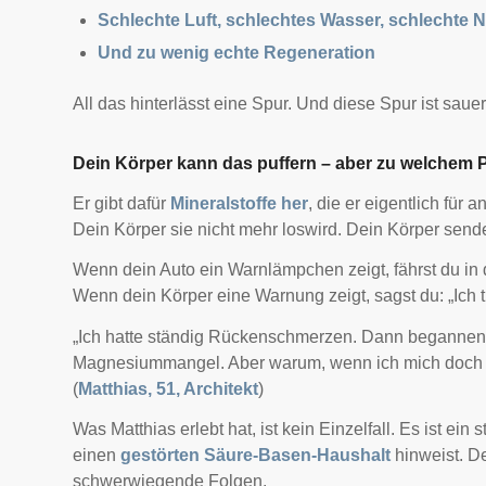
Schlechte Luft, schlechtes Wasser, schlechte 
Und zu wenig echte Regeneration
All das hinterlässt eine Spur. Und diese Spur ist sauer
Dein Körper kann das puffern – aber zu welchem 
Er gibt dafür
Mineralstoffe her
, die er eigentlich für
Dein Körper sie nicht mehr loswird. Dein Körper sende
Wenn dein Auto ein Warnlämpchen zeigt, fährst du in d
Wenn dein Körper eine Warnung zeigt, sagst du: „Ich t
„Ich hatte ständig Rückenschmerzen. Dann begannen d
Magnesiummangel. Aber warum, wenn ich mich doch
(
Matthias, 51, Architekt
)
Was Matthias erlebt hat, ist kein Einzelfall. Es ist ein
einen
gestörten Säure-Basen-Haushalt
hinweist. Der
schwerwiegende Folgen.