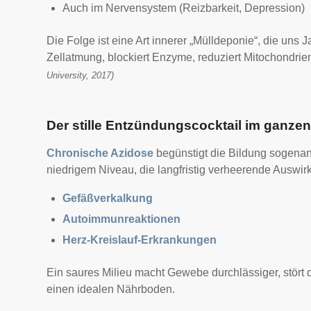
Auch im Nervensystem (Reizbarkeit, Depression)
Die Folge ist eine Art innerer „Mülldeponie“, die un
Zellatmung, blockiert Enzyme, reduziert Mitochondrien
University, 2017)
Der stille Entzündungscocktail im ganze
Chronische Azidose
begünstigt die Bildung sogena
niedrigem Niveau, die langfristig verheerende Auswi
Gefäßverkalkung
Autoimmunreaktionen
Herz-Kreislauf-Erkrankungen
Ein saures Milieu macht Gewebe durchlässiger, stört
einen idealen Nährboden.