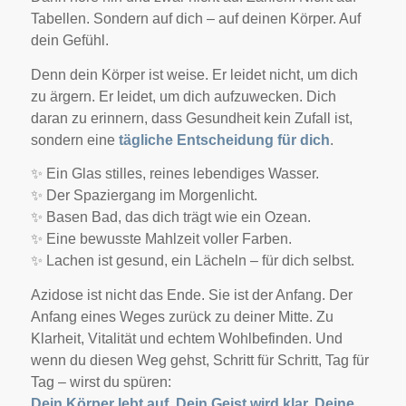
Tabellen.
Sondern auf dich – auf deinen Körper. Auf
dein Gefühl.
Denn dein Körper ist weise.
Er leidet nicht, um dich
zu ärgern.
Er leidet, um dich aufzuwecken.
Dich
daran zu erinnern, dass Gesundheit kein Zufall ist,
sondern eine
tägliche Entscheidung für dich
.
✨ Ein Glas stilles, reines lebendiges Wasser.
✨ Der Spaziergang im Morgenlicht.
✨ Basen Bad, das dich trägt wie ein Ozean.
✨ Eine bewusste Mahlzeit voller Farben.
✨ Lachen ist gesund, ein Lächeln – für dich selbst.
Azidose ist nicht das Ende. Sie ist der Anfang.
Der
Anfang eines Weges zurück zu deiner Mitte. Zu
Klarheit, Vitalität und echtem Wohlbefinden.
Und
wenn du diesen Weg gehst, Schritt für Schritt, Tag für
Tag –
wirst du spüren:
Dein Körper lebt auf. Dein Geist wird klar. Deine