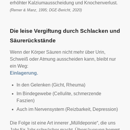
erhöhter Kalziumausscheidung und Knochenverlust.
(Remer & Manz, 1995; DGE-Bericht, 2020)
Die leise Vergiftung durch Schlacken und
Säurerückstände
Wenn der Körper Säuren nicht mehr über Urin,
Schweiß oder Atmung ausscheiden kann, bleibt nur
ein Weg:
Einlagerung.
In den Gelenken (Gicht, Rheuma)
Im Bindegewebe (Cellulite, schmerzende
Faszien)
Auch im Nervensystem (Reizbarkeit, Depression)
Die Folge ist eine Art innerer „Mülldeponie“, die uns
Jahr für Jahr schwächer macht. Übersäuerung hemmt