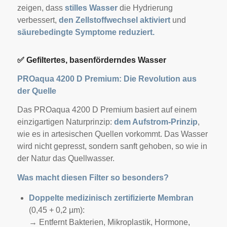
zeigen, dass
stilles Wasser
die Hydrierung
verbessert,
den Zellstoffwechsel aktiviert
und
säurebedingte Symptome reduziert.
✅
Gefiltertes, basenförderndes Wasser
PROaqua 4200 D Premium: Die Revolution aus
der Quelle
Das PROaqua 4200 D Premium basiert auf einem
einzigartigen Naturprinzip:
dem Aufstrom-Prinzip
,
wie es in artesischen Quellen vorkommt. Das Wasser
wird nicht gepresst, sondern sanft gehoben, so wie in
der Natur das Quellwasser.
Was macht diesen Filter so besonders?
Doppelte medizinisch zertifizierte Membran
(0,45 + 0,2 µm):
→ Entfernt Bakterien, Mikroplastik, Hormone,