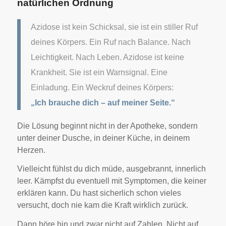
natürlichen Ordnung
Azidose ist kein Schicksal, sie ist ein stiller Ruf
deines Körpers. Ein Ruf nach Balance. Nach
Leichtigkeit. Nach Leben.
Azidose ist keine
Krankheit. Sie ist ein Warnsignal. Eine
Einladung. Ein Weckruf deines Körpers:
„Ich brauche dich – auf meiner Seite.“
Die Lösung beginnt nicht in der Apotheke, sondern
unter deiner Dusche, in deiner Küche, in deinem
Herzen.
Vielleicht fühlst du dich müde, ausgebrannt, innerlich
leer. Kämpfst du eventuell mit Symptomen, die keiner
erklären kann. Du hast sicherlich schon vieles
versucht, doch nie kam die Kraft wirklich zurück.
Dann höre hin und zwar n
icht auf Zahlen. Nicht auf