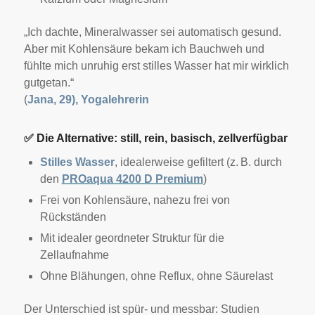
„Ich dachte, Mineralwasser sei automatisch gesund.
Aber mit Kohlensäure bekam ich Bauchweh und
fühlte mich unruhig erst stilles Wasser hat mir wirklich
gutgetan.“
(
Jana, 29), Yogalehrerin
✅
Die Alternative: still, rein, basisch, zellverfügbar
Stilles Wasser
, idealerweise gefiltert (z. B. durch
den
PROaqua 4200 D Premium
)
Frei von Kohlensäure, nahezu frei von
Rückständen
Mit idealer geordneter Struktur für die
Zellaufnahme
Ohne Blähungen, ohne Reflux, ohne Säurelast
Der Unterschied ist spür- und messbar: Studien