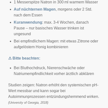
1 Messerspitze Natron in 300 ml warmem Wasser
Auf nüchternen Magen
, morgens oder 2 Std.
nach dem Essen
Kuranwendung
: max. 3-4 Wochen, danach
Pause – nur basisches Wasser trinken ist
ungesund
Bei empfindlichem Magen: mit etwas Zitrone oder
aufgelöstem Honig kombinieren
⚠
Bitte beachten:
Bei Bluthochdruck, Nierenschwäche oder
Natriumempfindlichkeit vorher ärztlich abklären
Studien zeigen: Natron erhöht den systemischen pH-
Wert messbar und kann sogar bei
Autoimmunprozessen entzündungshemmend wirken.
(University of Georgia, 2018)