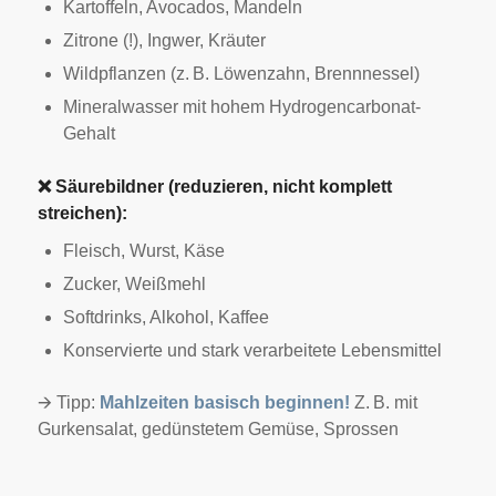
Kartoffeln, Avocados, Mandeln
Zitrone (!), Ingwer, Kräuter
Wildpflanzen (z. B. Löwenzahn, Brennnessel)
Mineralwasser mit hohem Hydrogencarbonat-
Gehalt
❌
Säurebildner (reduzieren, nicht komplett
streichen):
Fleisch, Wurst, Käse
Zucker, Weißmehl
Softdrinks, Alkohol, Kaffee
Konservierte und stark verarbeitete Lebensmittel
🡪 Tipp:
Mahlzeiten basisch beginnen!
Z. B. mit
Gurkensalat, gedünstetem Gemüse, Sprossen