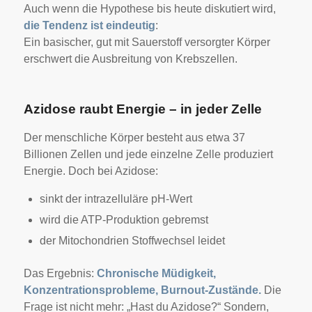
Auch wenn die Hypothese bis heute diskutiert wird,
die Tendenz ist eindeutig
:
Ein basischer, gut mit Sauerstoff versorgter Körper
erschwert die Ausbreitung von Krebszellen.
Azidose raubt Energie – in jeder Zelle
Der menschliche Körper besteht aus etwa 37
Billionen Zellen und jede einzelne Zelle produziert
Energie. Doch bei Azidose:
sinkt der intrazelluläre pH-Wert
wird die ATP-Produktion gebremst
der Mitochondrien Stoffwechsel leidet
Das Ergebnis:
Chronische Müdigkeit,
Konzentrationsprobleme, Burnout-Zustände.
Die
Frage ist nicht mehr: „Hast du Azidose?“
Sondern,