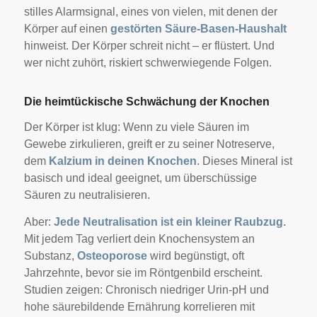
stilles Alarmsignal, eines von vielen, mit denen der
Körper auf einen
gestörten Säure-Basen-Haushalt
hinweist. Der Körper schreit nicht – er flüstert. Und
wer nicht zuhört, riskiert schwerwiegende Folgen.
Die heimtückische Schwächung der Knochen
Der Körper ist klug: Wenn zu viele Säuren im
Gewebe zirkulieren, greift er zu seiner Notreserve,
dem
Kalzium in deinen Knochen
. Dieses Mineral ist
basisch und ideal geeignet, um überschüssige
Säuren zu neutralisieren.
Aber:
Jede Neutralisation ist ein kleiner Raubzug.
Mit jedem Tag verliert dein Knochensystem an
Substanz,
Osteoporose
wird begünstigt, oft
Jahrzehnte, bevor sie im Röntgenbild erscheint.
S
tudien zeigen: Chronisch niedriger Urin-pH und
hohe säurebildende Ernährung korrelieren mit