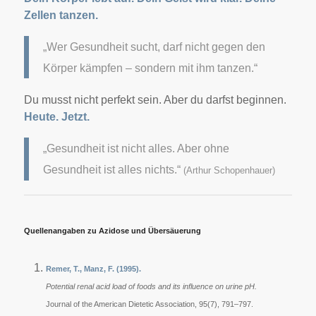
Zellen tanzen.
„Wer Gesundheit sucht, darf nicht gegen den
Körper kämpfen – sondern mit ihm tanzen.“
Du musst nicht perfekt sein.
Aber du darfst beginnen.
Heute. Jetzt.
„Gesundheit ist nicht alles. Aber ohne
Gesundheit ist alles nichts.“
(Arthur Schopenhauer)
Quellenangaben zu Azidose und Übersäuerung
Remer, T., Manz, F. (1995).
Potential renal acid load of foods and its influence on urine pH.
Journal of the American Dietetic Association, 95(7), 791–797.