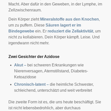
Macht. Aber dafür in den Geweben, in der Lymphe, im
Zellzwischenraum.
Dein Körper zieht
Mineralstoffe aus den Knochen
,
um zu puffern. Diese
Säuren lagert er im
Bindegewebe
ein. Er
reduziert die Zellaktivität
, um
nicht zu kollabieren.
Dein Körper kämpft. Leise. Und
irgendwann nicht mehr.
Zwei Gesichter der Azidose
Akut –
bei schweren Erkrankungen wie
Nierenversagen, Atemstillstand, Diabetes-
Ketoazidose
Chronisch-latent –
die heimliche Schwester,
schleichend, unterschätzt und weit verbreitet
Die zweite Form ist es, die uns heute beschäftigt. Sie
ist nicht lebensbedrohlich, aber durchaus