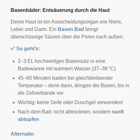
Basenbäder: Entsäuerung durch die Haut
Deine Haut ist ein Ausscheidungsorgan wie Niere,
Leber und Darm. Ein
Basen Bad
bringt
überschüssige Säuren über die Poren nach außen.
✅
So geht’s:
2–3 EL hochwertiges Basensalz in eine
Badewanne mit warmem Wasser (37–38 °C)
45–60 Minuten baden bei gleichbleibender
Temperatur – denn dann, dringen die Basen, bis in
die Zellverbände vor
Wichtig: keine Seife oder Duschgel verwenden!
Nach dem Bad: nicht abtrocknen, sondern
sanft
abtupfen
Alternativ: