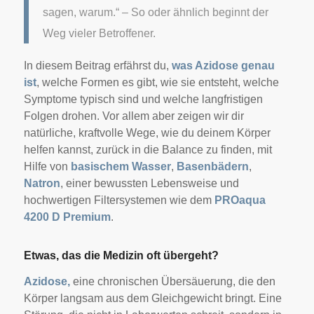
sagen, warum.“ – So oder ähnlich beginnt der
Weg vieler Betroffener.
In diesem Beitrag erfährst du,
was Azidose genau
ist
, welche Formen es gibt, wie sie entsteht, welche
Symptome typisch sind und welche langfristigen
Folgen drohen. Vor allem aber zeigen wir dir
natürliche, kraftvolle Wege, wie du deinem Körper
helfen kannst, zurück in die Balance zu finden, mit
Hilfe von
basischem Wasser
,
Basenbädern
,
Natron
, einer bewussten Lebensweise und
hochwertigen Filtersystemen wie dem
PROaqua
4200 D Premium
.
Etwas, das die Medizin oft übergeht?
Azidose,
eine chronischen Übersäuerung, die den
Körper langsam aus dem Gleichgewicht bringt. Eine