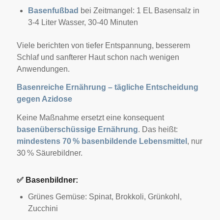
Basenfußbad
bei Zeitmangel: 1 EL Basensalz in
3-4 Liter Wasser, 30-40 Minuten
Viele berichten von tiefer Entspannung, besserem
Schlaf und sanfterer Haut schon nach wenigen
Anwendungen.
Basenreiche Ernährung – tägliche Entscheidung
gegen Azidose
Keine Maßnahme ersetzt eine konsequent
basenüberschüssige Ernährung
. Das heißt:
mindestens 70 % basenbildende Lebensmittel
, nur
30 % Säurebildner.
✅
Basenbildner:
Grünes Gemüse: Spinat, Brokkoli, Grünkohl,
Zucchini