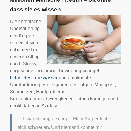
dass sie es wissen.
Die chronische
Übersäuerung
des Körpers
schleicht sich
unbemerkt in
unseren Alltag:
durch Stress,
ungesunde Ernährung, Bewegungsmangel,
belastetes Trinkwasser
und emotionale
Überforderung. Viele spüren die Folgen, Müdigkeit,
Schmerzen, Hautprobleme,
Konzentrationsschwierigkeiten – doch kaum jemand
denkt dabei an Azidose.
„Ich war ständig erschöpft. Mein Körper fühlte
sich schwer an. Und niemand konnte mir