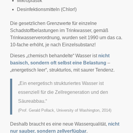
Mikroplastik
Desinfektionsmitteln (Chlor!)
Die gesetzlichen Grenzwerte für einzelne
Schadstoffbelastungen im Trinkwasser, gemäß
Trinkwasserverordnung, wurden seit 1990 um das ca.
10-fache erhöht, je nach Einzelsubstanz!
Dieses „chemisch behandelte“ Wasser ist
nicht
basisch, sondern oft selbst eine Belastung
–
„energetisch leer“, strukturlos, mit saurer Tendenz.
„Ein energetisch strukturiertes Wasser ist
essenziell für die Zellregeneration und den
Säureabbau.“
(Prof. Gerald Pollack, University of Washington, 2014)
Deshalb braucht es eine neue Wasserqualität,
nicht
nur sauber, sondern zellverfügbar
.