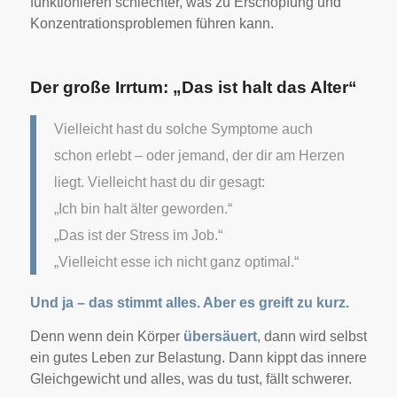
funktionieren schlechter, was zu Erschöpfung und
Konzentrationsproblemen führen kann.
Der große Irrtum: „Das ist halt das Alter“
Vielleicht hast du solche Symptome auch
schon erlebt – oder jemand, der dir am Herzen
liegt. Vielleicht hast du dir gesagt:
„Ich bin halt älter geworden.“
„Das ist der Stress im Job.“
„Vielleicht esse ich nicht ganz optimal.“
Und ja – das stimmt alles. Aber es greift zu kurz.
Denn wenn dein Körper
übersäuert
, dann wird selbst
ein gutes Leben zur Belastung. Dann kippt das innere
Gleichgewicht und alles, was du tust, fällt schwerer.