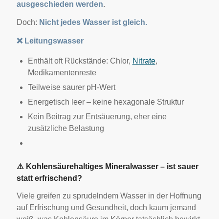
ausgeschieden werden
.
Doch:
Nicht jedes Wasser ist gleich.
❌
Leitungswasser
Enthält oft Rückstände: Chlor,
Nitrate
,
Medikamentenreste
Teilweise saurer pH-Wert
Energetisch leer – keine hexagonale Struktur
Kein Beitrag zur Entsäuerung, eher eine
zusätzliche Belastung
⚠
️ Kohlensäurehaltiges Mineralwasser – ist sauer
statt erfrischend?
Viele greifen zu sprudelndem Wasser in der Hoffnung
auf Erfrischung und Gesundheit, doch kaum jemand