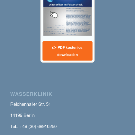
👉 PDF kostenlos
downloaden
WASSERKLINIK
Reichenhaller Str. 51
14199 Berlin
Tel.: +49 (30) 68910250