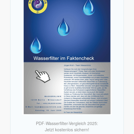
PDF-Wasserfilter-Vergleich 2025:
Jetzt kostenlos sichern!