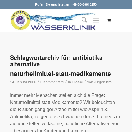
Rufen Sie uns jetzt an: +49-30-68910250
Schlagwortarchiv für:
antibiotika
alternative
naturheilmittel-statt-medikamente
/
/
/
14. Januar 2026
0 Kommentare
in
Presse
von
Jürgen Kroll
Immer mehr Menschen stellen sich die Frage:
Naturheilmittel statt Medikamente? Wir beleuchten
die Risiken gängiger Arzneimittel wie Aspirin &
Antibiotika, zeigen die Schwächen der Schulmedizin
auf und stellen wirksame, natürliche Alternativen vor
– besonders für Kinder und Familien.