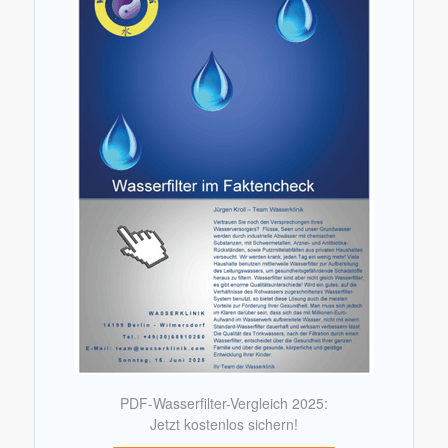
PDF-Wasserfilter-Vergleich 2025:
Jetzt kostenlos sichern!