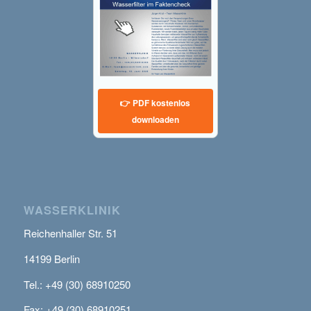
👉 PDF kostenlos
downloaden
WASSERKLINIK
Reichenhaller Str. 51
14199 Berlin
Tel.: +49 (30) 68910250
Fax: +49 (30) 68910251