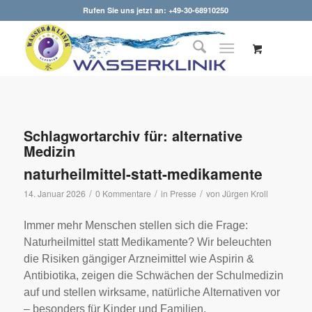
Rufen Sie uns jetzt an: +49-30-68910250
Schlagwortarchiv für:
alternative
Medizin
naturheilmittel-statt-medikamente
/
/
/
14. Januar 2026
0 Kommentare
in
Presse
von
Jürgen Kroll
Immer mehr Menschen stellen sich die Frage:
Naturheilmittel statt Medikamente? Wir beleuchten
die Risiken gängiger Arzneimittel wie Aspirin &
Antibiotika, zeigen die Schwächen der Schulmedizin
auf und stellen wirksame, natürliche Alternativen vor
– besonders für Kinder und Familien.