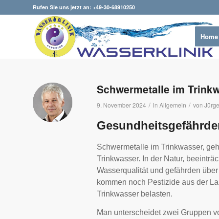
Rufen Sie uns jetzt an: +49-30-68910250
Home
Schwermetalle im Trink
/
/
9. November 2024
in
Allgemein
von
Jürge
Gesundheitsgefährde
Schwermetalle im Trinkwasser, geh
Trinkwasser. In der Natur, beeinträc
Wasserqualität und gefährden über
kommen noch Pestizide aus der Lan
Trinkwasser belasten.
Man unterscheidet zwei Gruppen vo