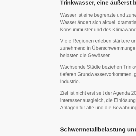
Trinkwasser, eine äußerst
Wasser ist eine begrenzte und zun
Wasser ändert sich aktuell dramat
Konsummuster und des Klimawand
Viele Regionen erleben stärkere u
zunehmend in Überschwemmungen.
belasten die Gewässer.
Wachsende Städte beziehen Trink
tieferen Grundwasservorkommen, gl
Industrie.
Ziel ist nicht erst seit der Agenda
Interessenausgleich, die Einlösun
Anlagen für alle und die Bewahrun
Schwermetallbelastung und