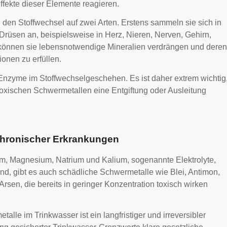
ffekte dieser Elemente reagieren.
den Stoffwechsel auf zwei Arten. Erstens sammeln sie sich in
rüsen an, beispielsweise in Herz, Nieren, Nerven, Gehirn,
önnen sie lebensnotwendige Mineralien verdrängen und deren
onen zu erfüllen.
 Enzyme im Stoffwechselgeschehen. Es ist daher extrem wichtig
oxischen Schwermetallen eine Entgiftung oder Ausleitung
chronischer Erkrankungen
m, Magnesium, Natrium und Kalium, sogenannte Elektrolyte,
ind, gibt es auch schädliche Schwermetalle wie Blei, Antimon,
rsen, die bereits in geringer Konzentration toxisch wirken
le im Trinkwasser ist ein langfristiger und irreversibler