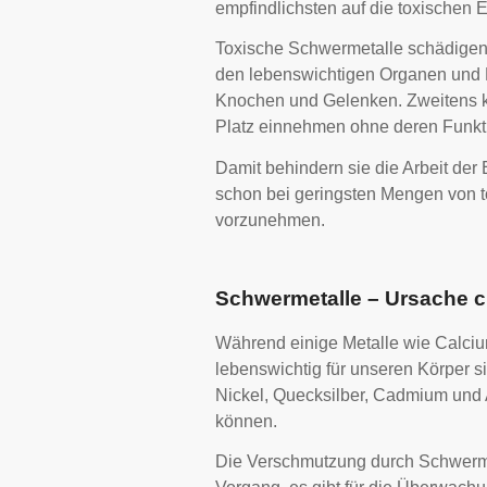
empfindlichsten auf die toxischen E
Toxische Schwermetalle schädigen 
den lebenswichtigen Organen und D
Knochen und Gelenken. Zweitens k
Platz einnehmen ohne deren Funkti
Damit behindern sie die Arbeit der
schon bei geringsten Mengen von t
vorzunehmen.
Schwermetalle – Ursache 
Während einige Metalle wie Calciu
lebenswichtig für unseren Körper s
Nickel, Quecksilber, Cadmium und A
können.
Die Verschmutzung durch Schwermetal