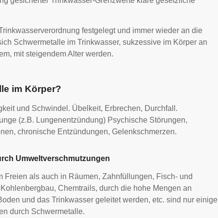
ng gesicherter Trinkwasser-Grenzwerte klare gesetzliche
 Trinkwasserverordnung festgelegt und immer wieder an die
ich Schwermetalle im Trinkwasser, sukzessive im Körper an
m, mit steigendem Alter werden.
le im Körper?
eit und Schwindel. Übelkeit, Erbrechen, Durchfall.
Lunge (z.B. Lungenentzündung) Psychische Störungen,
onen, chronische Entzündungen, Gelenkschmerzen.
durch Umweltverschmutzungen
Freien als auch in Räumen, Zahnfüllungen, Fisch- und
 Kohlenbergbau, Chemtrails, durch die hohe Mengen an
den und das Trinkwasser geleitet werden, etc. sind nur einige
len durch Schwermetalle.