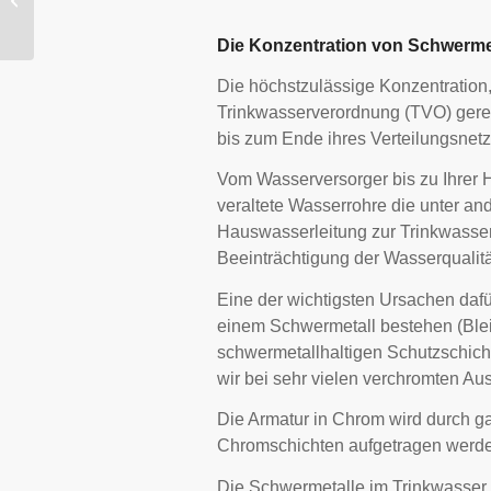
Immunschwäche
Die Konzentration von Schwerme
Die höchstzulässige Konzentration
Trinkwasserverordnung (TVO) gereg
bis zum Ende ihres Verteilungsnetz
Vom Wasserversorger bis zu Ihrer H
veraltete Wasserrohre die unter an
Hauswasserleitung zur Trinkwasse
Beeinträchtigung der Wasserqualit
Eine der wichtigsten Ursachen dafü
einem Schwermetall bestehen (Blei 
schwermetallhaltigen Schutzschich
wir bei sehr vielen verchromten Au
Die Armatur in Chrom wird durch g
Chromschichten aufgetragen werd
Die Schwermetalle im Trinkwasser