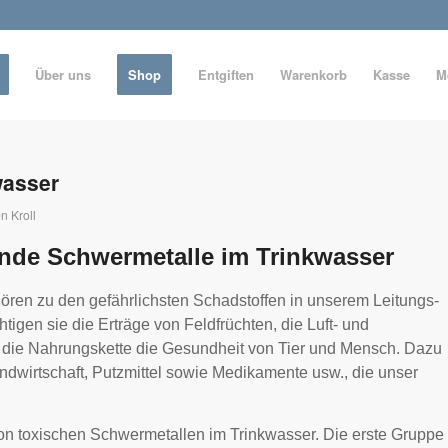
Über uns
Shop
Entgiften
Warenkorb
Kasse
M
wasser
n Kroll
nde Schwermetalle im Trinkwasser
ören zu den gefährlichsten Schadstoffen in unserem Leitungs-
htigen sie die Erträge von Feldfrüchten, die Luft- und
 die Nahrungskette die Gesundheit von Tier und Mensch. Dazu
dwirtschaft, Putzmittel sowie Medikamente usw., die unser
n toxischen Schwermetallen im Trinkwasser. Die erste Gruppe