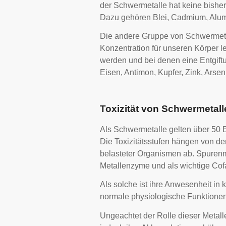
der Schwermetalle hat keine bishe
Dazu gehören Blei, Cadmium, Alum
Die andere Gruppe von Schwermetall
Konzentration für unseren Körper l
werden und bei denen eine Entgift
Eisen, Antimon, Kupfer, Zink, Arsen
Toxizität von Schwermetall
Als Schwermetalle gelten über 50 El
Die Toxizitätsstufen hängen von de
belasteter Organismen ab. Spurenm
Metallenzyme und als wichtige Cof
Als solche ist ihre Anwesenheit in
normale physiologische Funktionen
Ungeachtet der Rolle dieser Metalle