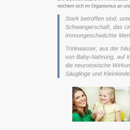
reichern sich im Organismus an un
Stark betroffen sind, un
Schwangerschaft, das Un
Immungeschwächte Men
Trinkwasser, aus der häu
von Baby-Nahrung, auf k
die neurotoxische Wirku
Säuglinge und Kleinkinde