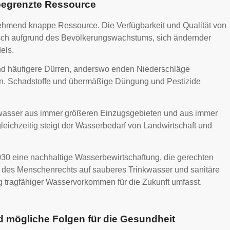
 begrenzte Ressource
ehmend knappe Ressource. Die Verfügbarkeit und Qualität von
isch aufgrund des Bevölkerungswachstums, sich ändernder
els.
nd häufigere Dürren, anderswo enden Niederschläge
 Schadstoffe und übermäßige Düngung und Pestizide
wasser aus immer größeren Einzugsgebieten und aus immer
eichzeitig steigt der Wasserbedarf von Landwirtschaft und
 2030 eine nachhaltige Wasserbewirtschaftung, die gerechten
g des Menschenrechts auf sauberes Trinkwasser und sanitäre
g tragfähiger Wasservorkommen für die Zukunft umfasst.
 mögliche Folgen für die Gesundheit