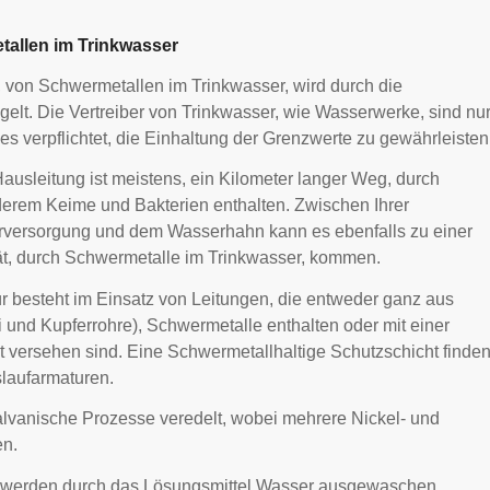
tallen im Trinkwasser
, von Schwermetallen im Trinkwasser, wird durch die
elt. Die Vertreiber von Trinkwasser, wie Wasserwerke, sind nu
es verpflichtet, die Einhaltung der Grenzwerte zu gewährleisten
ausleitung ist meistens, ein Kilometer langer Weg, durch
derem Keime und Bakterien enthalten. Zwischen Ihrer
rversorgung und dem Wasserhahn kann es ebenfalls zu einer
ät, durch Schwermetalle im Trinkwasser, kommen.
r besteht im Einsatz von Leitungen, die entweder ganz aus
und Kupferrohre), Schwermetalle enthalten oder mit einer
t versehen sind. Eine Schwermetallhaltige Schutzschicht finde
slaufarmaturen.
alvanische Prozesse veredelt, wobei mehrere Nickel- und
en.
 werden durch das Lösungsmittel Wasser ausgewaschen,