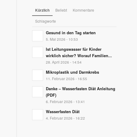
Kürzlich
Beliebt
Kommentare
Schlagworte
Gesund in den Tag starten
5. Mai 2026 - 10:53
Ist Leitungswasser für Kinder
wirklich sicher? Worauf Familien...
28. April 2026 - 14:54
Mikroplastik und Darmkrebs
11. Februar 2026 - 16:55
Danke – Wasserfasten Diät Anleitung
(PDF)
6. Februar 2026 - 13:41
Wasserfasten Diät
4. Februar 2026 - 16:22