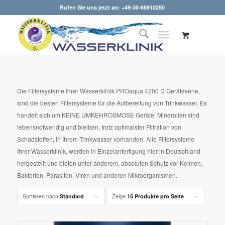
Rufen Sie uns jetzt an: +49-30-68910250
Die Filtersysteme Ihrer Wasserklinik PROaqua 4200 D Geräteserie,
sind die besten Filtersysteme für die Aufbereitung von Trinkwasser. Es
handelt sich um KEINE UMKEHROSMOSE Geräte. Mineralien sind
lebensnotwendig und bleiben, trotz optimalster Filtration von
Schadstoffen, in Ihrem Trinkwasser vorhanden. Alle Filtersysteme
Ihrer Wasserklinik, werden in Einzelanfertigung hier in Deutschland
hergestellt und bieten unter anderem, absoluten Schutz vor Keimen,
Bakterien, Parasiten, Viren und anderen Mikroorganismen.
Sortieren nach
Zeige
Standard
15 Produkte pro Seite