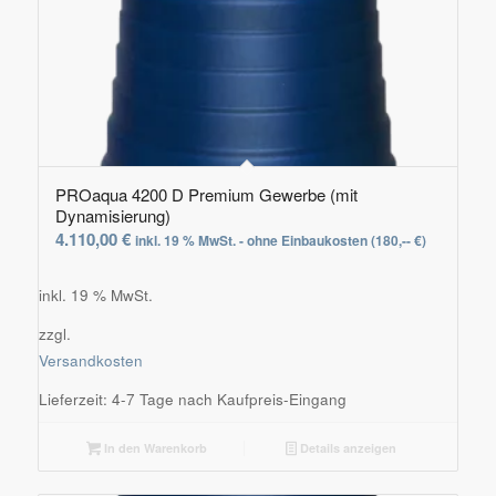
PROaqua 4200 D Premium Gewerbe (mit
Dynamisierung)
4.110,00
€
inkl. 19 % MwSt. - ohne Einbaukosten (180,-- €)
inkl. 19 % MwSt.
zzgl.
Versandkosten
Lieferzeit:
4-7 Tage nach Kaufpreis-Eingang
In den Warenkorb
Details anzeigen