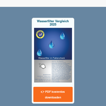
Wasserfilter Vergleich
2025
👉 PDF kostenlos
downloaden