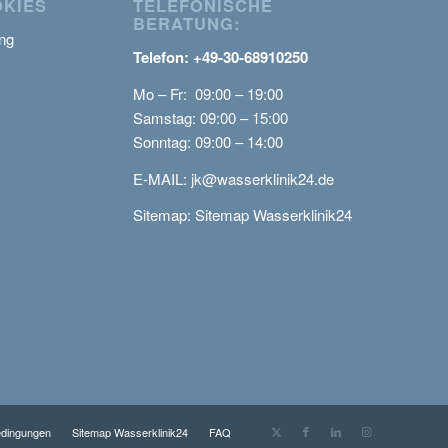
OKIES
TELEFONISCHE
BERATUNG:
ng
Telefon: +49-30-68910250
Mo – Fr: 09:00 – 19:00
Samstag: 09:00 – 15:00
Sonntag: 09:00 – 14:00
E-MAIL:
jk@wasserklinik24.de
Sitemap:
Sitemap Wasserklinik24
edingungen
Sitemap Wasserklinik24
FAQ