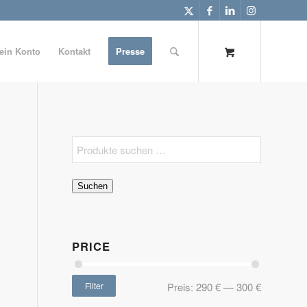
ein Konto
Kontakt
Presse
Suchen
PRICE
Filter
Preis:
290 €
—
300 €