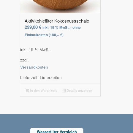
Aktivkohlefilter Kokosnussschale
299,00
€
inkl. 19 % MwSt. - ohne
Einbaukosten (180,-- €)
inkl. 19 % MwSt.
zzgl.
Versandkosten
Lieferzeit:
Lieferzeiten
In den Warenkorb
Details anzeigen
Wasserfilter Vergleich