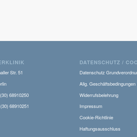
RKLINIK
DATENSCHUTZ / CO
ller Str. 51
Datenschutz Grundverordnu
rlin
Allg. Geschäftsbedingungen
 (30) 68910250
Widerrufsbelehrung
 (30) 68910251
Impressum
Cookie-Richtlinie
Haftungsausschluss