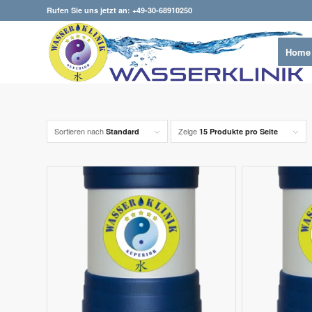
Rufen Sie uns jetzt an: +49-30-68910250
Home
Sortieren nach
Zeige
Standard
15 Produkte pro Seite