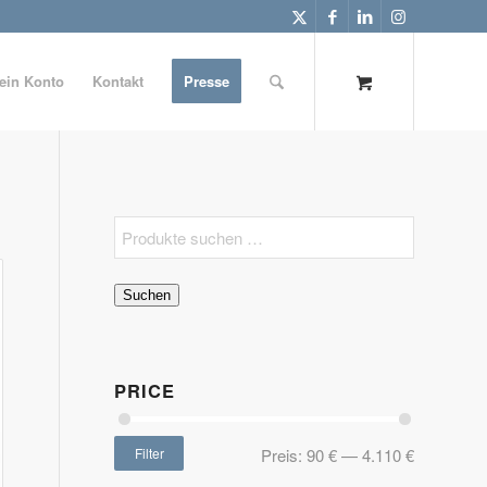
ein Konto
Kontakt
Presse
Suchen
PRICE
Filter
Preis:
90 €
—
4.110 €