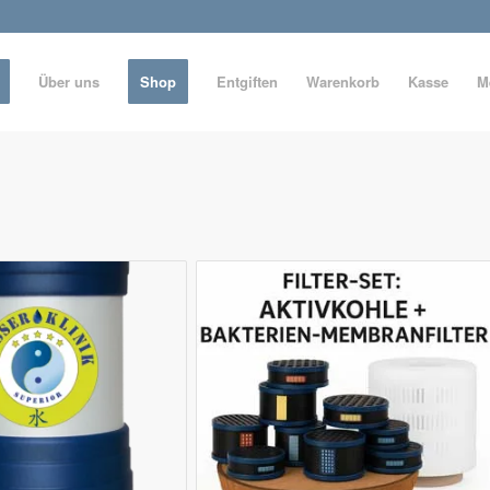
Über uns
Shop
Entgiften
Warenkorb
Kasse
M