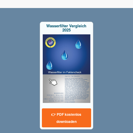
Wasserfilter Vergleich
2025
👉 PDF kostenlos
downloaden