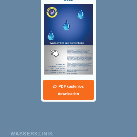
👉 PDF kostenlos
downloaden
WASSERKLINIK