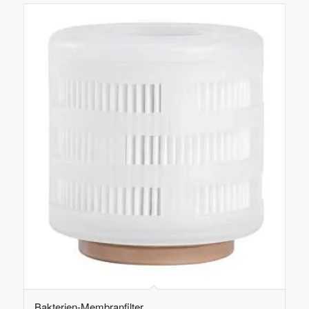
Bakterien-Membranfilter