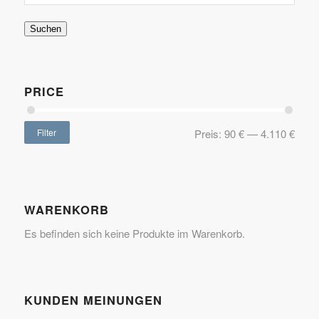
Suchen
PRICE
Filter
Preis:
90 €
—
4.110 €
WARENKORB
Es befinden sich keine Produkte im Warenkorb.
KUNDEN MEINUNGEN