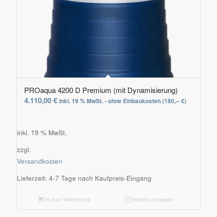
PROaqua 4200 D Premium (mit Dynamisierung)
4.110,00
€
inkl. 19 % MwSt. - ohne Einbaukosten (180,-- €)
inkl. 19 % MwSt.
zzgl.
Versandkosten
Lieferzeit:
4-7 Tage nach Kaufpreis-Eingang
In den Warenkorb
Details anzeigen